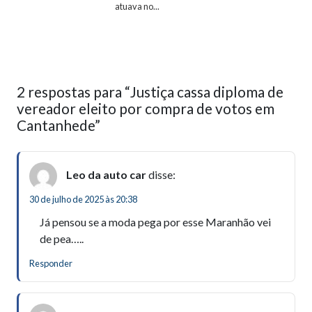
atuava no...
2 respostas para “Justiça cassa diploma de
vereador eleito por compra de votos em
Cantanhede”
Leo da auto car
disse:
30 de julho de 2025 às 20:38
Já pensou se a moda pega por esse Maranhão vei
de pea…..
Responder