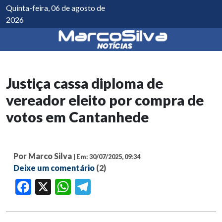
Quinta-feira, 06 de agosto de
2026
Justiça cassa diploma de
vereador eleito por compra de
votos em Cantanhede
Por Marco Silva
| Em: 30/07/2025, 09:34
Deixe um comentário
(2)
Facebook
X
WhatsApp
Telegram