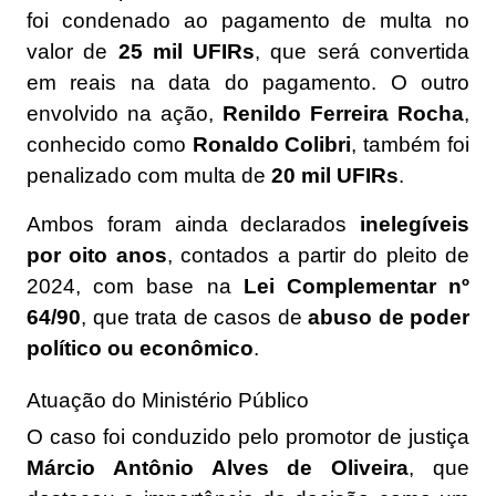
foi condenado ao pagamento de multa no
valor de
25 mil UFIRs
, que será convertida
em reais na data do pagamento. O outro
envolvido na ação,
Renildo Ferreira Rocha
,
conhecido como
Ronaldo Colibri
, também foi
penalizado com multa de
20 mil UFIRs
.
Ambos foram ainda declarados
inelegíveis
por oito anos
, contados a partir do pleito de
2024, com base na
Lei Complementar nº
64/90
, que trata de casos de
abuso de poder
político ou econômico
.
Atuação do Ministério Público
O caso foi conduzido pelo promotor de justiça
Márcio Antônio Alves de Oliveira
, que