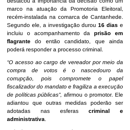
destacou a importância da decisão como um
marco na atuação da Promotoria Eleitoral,
recém-instalada na comarca de Cantanhede.
Segundo ele, a investigação durou
16 dias
e
incluiu o acompanhamento da
prisão em
flagrante
do então candidato, que ainda
poderá responder a processo criminal.
“O acesso ao cargo de vereador por meio da
compra de votos é o nascedouro da
corrupção, pois compromete o papel
fiscalizador do mandato e fragiliza a execução
de políticas públicas”,
afirmou o promotor. Ele
adiantou que outras medidas poderão ser
adotadas nas esferas
criminal e
administrativa
.