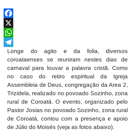
Facebook
X
WhatsApp
Longe do agito e da folia, diversos
Telegram
coroataenses se reuniram nestes dias de
carnaval para louvar a palavra cristã. Como
no caso do retiro espiritual da Igreja
Assembleia de Deus, congregação da Area 2,
Trizidela, realizado no povoado Sozinho, zona
rural de Coroatá. O evento, organizado pelo
Pastor Josias no povoado Sozinho, zona rural
de Coroatá, contou com a presença e apoio
de Júlio do Moisés (veja as fotos abaixo).