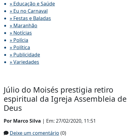
» Educação e Saúde
» Eu no Carnaval
» Festas e Baladas
» Maranhão
» Notícias
» Polícia
» Política
» Publicidade
» Variedades
Júlio do Moisés prestigia retiro
espiritual da Igreja Assembleia de
Deus
Por Marco Silva
| Em: 27/02/2020, 11:51
Deixe um comentário
(0)