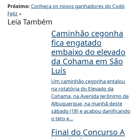
Próximo:
Conheça os novos ganhadores do Codó
Feliz
»
Leia Também
Caminhão cegonha
fica engatado
embaixo do elevado
da Cohama em São
Luís
Um caminhão cegonha entalou
na rotatória do Elevado da
Cohama, na Avenida Jerônimo de
Albuquerque, na manhã deste
sábado (18) e acabou danificando
o teto e...
Final do Concurso A