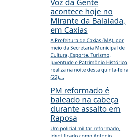
Voz da Gente
acontece hoje no
Mirante da Balaiada,
em Caxias
A Prefeitura de Caxias (MA), por
meio da Secretaria Municipal de
Cultura, Esporte, Turismo,
Juventude e Patrimônio Histórico
realiza na noite desta quinta-feira
(22),...
PM reformado é
baleado na cabeça
durante assalto em
Raposa
Um policial militar reformado,
identificado como Antonio