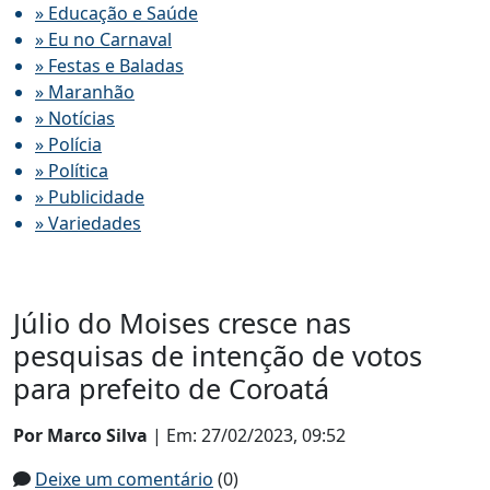
» Educação e Saúde
» Eu no Carnaval
» Festas e Baladas
» Maranhão
» Notícias
» Polícia
» Política
» Publicidade
» Variedades
Júlio do Moises cresce nas
pesquisas de intenção de votos
para prefeito de Coroatá
Por Marco Silva
| Em: 27/02/2023, 09:52
Deixe um comentário
(0)