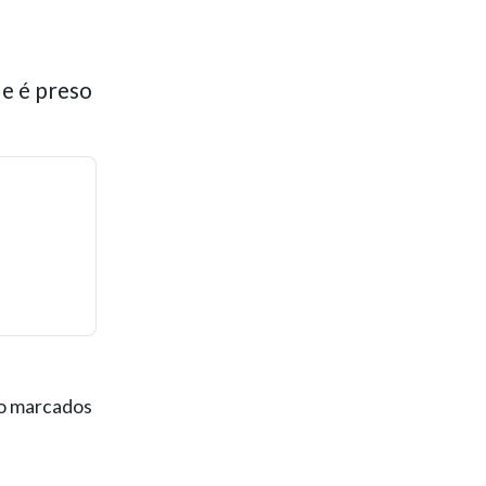
 e é preso
ão marcados