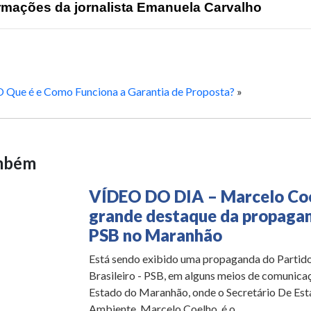
rmações da jornalista Emanuela Carvalho
O Que é e Como Funciona a Garantia de Proposta?
»
ambém
VÍDEO DO DIA – Marcelo Coe
grande destaque da propaga
PSB no Maranhão
Está sendo exibido uma propaganda do Partido
Brasileiro - PSB, em alguns meios de comunica
Estado do Maranhão, onde o Secretário De Es
Ambiente, Marcelo Coelho, é o...