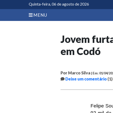
Quinta-feira, 06 de agosto de 2026
MENU
Jovem furta
em Codó
Por Marco Silva
| Em: 01/04/20
Deixe um comentário
(1)
Felipe Sou
92 mil da