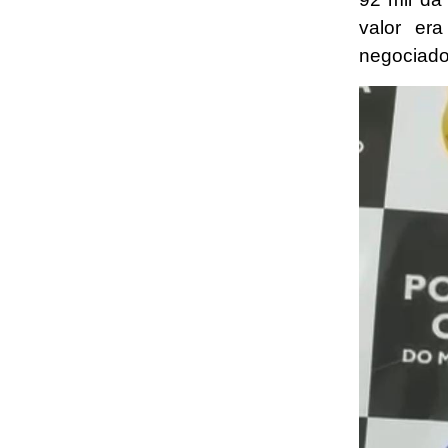
valor er
negociado