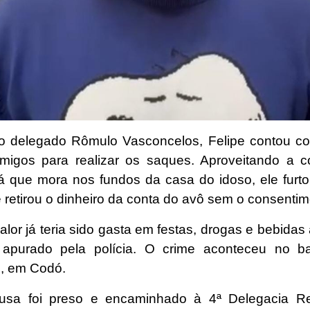
 delegado Rômulo Vasconcelos, Felipe contou c
migos para realizar os saques. Aproveitando a c
já que mora nos fundos da casa do idoso, ele furto
 retirou o dinheiro da conta do avô sem o consentim
alor já teria sido gasta em festas, drogas e bebidas 
 apurado pela polícia. O crime aconteceu no ba
, em Codó.
ousa foi preso e encaminhado à 4ª Delegacia Re