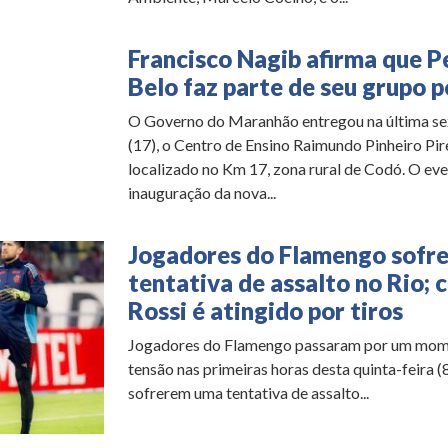
Francisco Nagib afirma que P
Belo faz parte de seu grupo p
O Governo do Maranhão entregou na última se
(17), o Centro de Ensino Raimundo Pinheiro Pire
localizado no Km 17, zona rural de Codó. O ev
inauguração da nova...
Jogadores do Flamengo sofr
tentativa de assalto no Rio; 
Rossi é atingido por tiros
Jogadores do Flamengo passaram por um mom
tensão nas primeiras horas desta quinta-feira (
sofrerem uma tentativa de assalto...