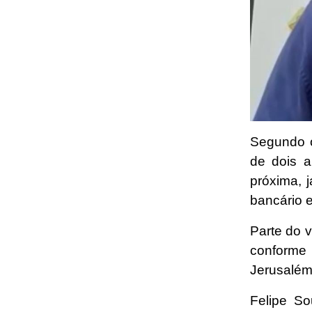
Segundo o
de dois a
próxima, 
bancário e
Parte do v
conforme
Jerusalém
Felipe S