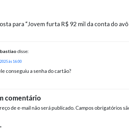
sta para “Jovem furta R$ 92 mil da conta do avô
bastiao
disse:
 2025 às 16:00
le conseguiu a senha do cartão?
m comentário
eço de e-mail não será publicado.
Campos obrigatórios s
*