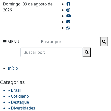
Domingo, 09 de agosto de
2026
MENU
Início
Categorias
» Brasil
» Cotidiano
» Destaque
» Diversidades