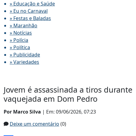
» Educação e Saúde
» Eu no Carnaval
» Festas e Baladas
» Maranhão
» Notícias
» Polícia
» Política
» Publicidade
» Variedades
Jovem é assassinada a tiros durante
vaquejada em Dom Pedro
Por Marco Silva
| Em: 09/06/2026, 07:23
Deixe um comentário
(0)