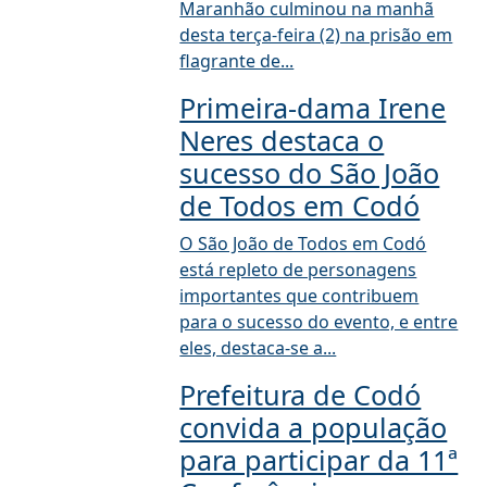
Maranhão culminou na manhã
desta terça-feira (2) na prisão em
flagrante de...
Primeira-dama Irene
Neres destaca o
sucesso do São João
de Todos em Codó
O São João de Todos em Codó
está repleto de personagens
importantes que contribuem
para o sucesso do evento, e entre
eles, destaca-se a...
Prefeitura de Codó
convida a população
para participar da 11ª