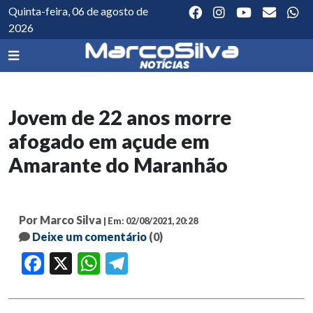
Quinta-feira, 06 de agosto de
2026
Jovem de 22 anos morre
afogado em açude em
Amarante do Maranhão
Por Marco Silva
| Em: 02/08/2021, 20:28
Deixe um comentário
(0)
Facebook
X
WhatsApp
Telegram