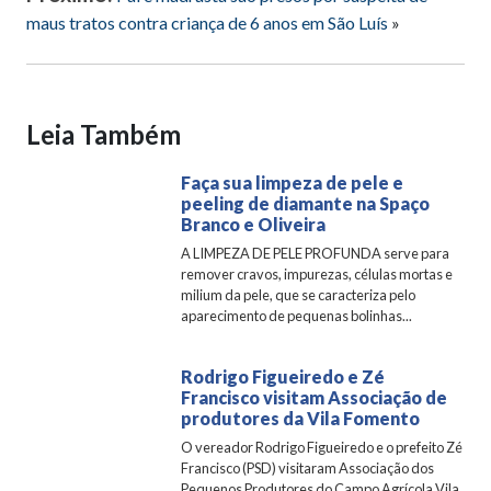
maus tratos contra criança de 6 anos em São Luís
»
Leia Também
Faça sua limpeza de pele e
peeling de diamante na Spaço
Branco e Oliveira
A LIMPEZA DE PELE PROFUNDA serve para
remover cravos, impurezas, células mortas e
milium da pele, que se caracteriza pelo
aparecimento de pequenas bolinhas...
Rodrigo Figueiredo e Zé
Francisco visitam Associação de
produtores da Vila Fomento
O vereador Rodrigo Figueiredo e o prefeito Zé
Francisco (PSD) visitaram Associação dos
Pequenos Produtores do Campo Agrícola Vila