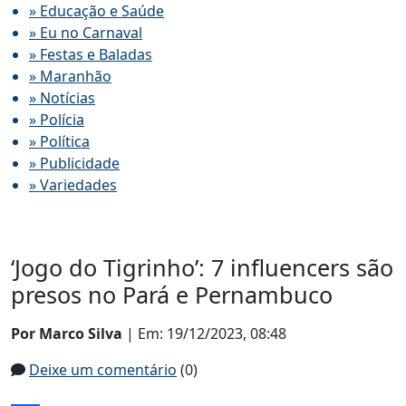
» Educação e Saúde
» Eu no Carnaval
» Festas e Baladas
» Maranhão
» Notícias
» Polícia
» Política
» Publicidade
» Variedades
‘Jogo do Tigrinho’: 7 influencers são
presos no Pará e Pernambuco
Por Marco Silva
| Em: 19/12/2023, 08:48
Deixe um comentário
(0)