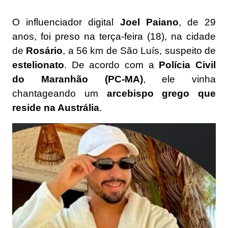
O influenciador digital
Joel Paiano
, de 29
anos, foi preso na terça-feira (18), na cidade
de
Rosário
, a 56 km de São Luís, suspeito de
estelionato
. De acordo com a
Polícia Civil
do Maranhão (PC-MA)
, ele vinha
chantageando um
arcebispo grego que
reside na Austrália
.