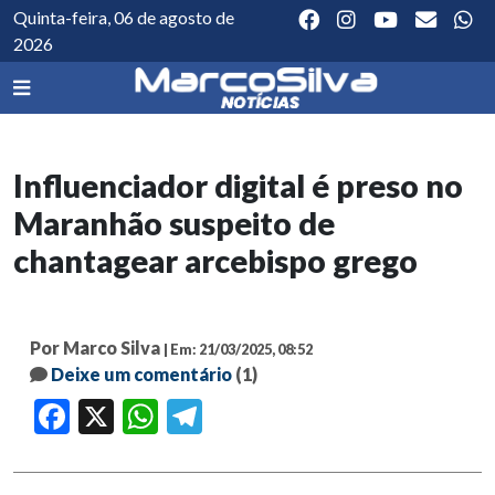
Quinta-feira, 06 de agosto de
2026
Influenciador digital é preso no
Maranhão suspeito de
chantagear arcebispo grego
Por Marco Silva
| Em: 21/03/2025, 08:52
Deixe um comentário
(1)
Facebook
X
WhatsApp
Telegram