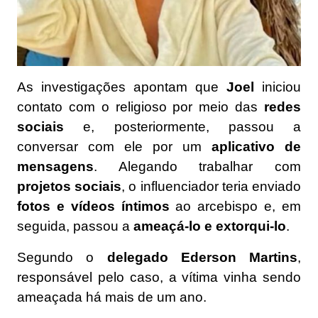
As investigações apontam que
Joel
iniciou
contato com o religioso por meio das
redes
sociais
e, posteriormente, passou a
conversar com ele por um
aplicativo de
mensagens
. Alegando trabalhar com
projetos sociais
, o influenciador teria enviado
fotos e vídeos íntimos
ao arcebispo e, em
seguida, passou a
ameaçá-lo e extorqui-lo
.
Segundo o
delegado Ederson Martins
,
responsável pelo caso, a vítima vinha sendo
ameaçada há mais de um ano.