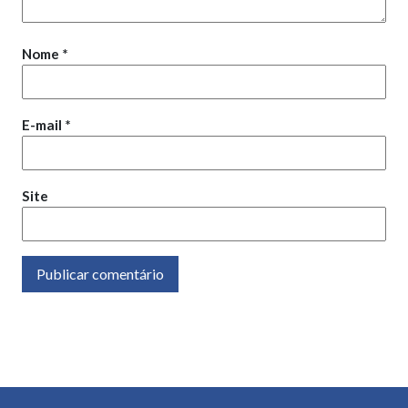
Nome
*
E-mail
*
Site