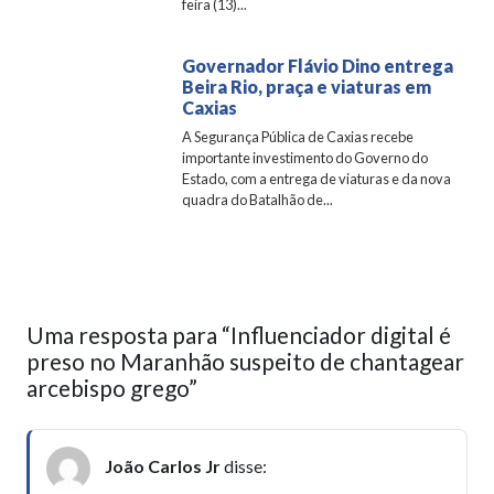
feira (13)...
Governador Flávio Dino entrega
Beira Rio, praça e viaturas em
Caxias
A Segurança Pública de Caxias recebe
importante investimento do Governo do
Estado, com a entrega de viaturas e da nova
quadra do Batalhão de...
Uma resposta para “Influenciador digital é
preso no Maranhão suspeito de chantagear
arcebispo grego”
João Carlos Jr
disse: