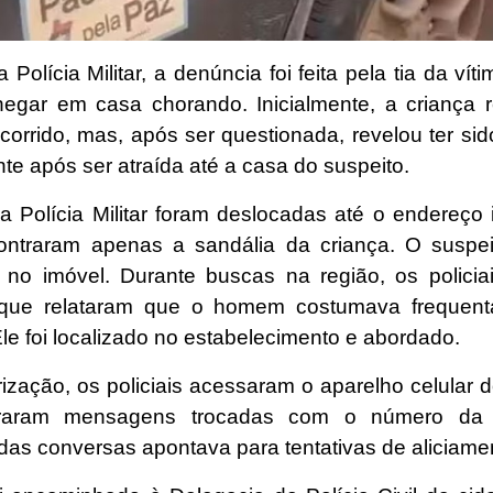
Polícia Militar, a denúncia foi feita pela tia da vít
egar em casa chorando. Inicialmente, a criança r
ocorrido, mas, após ser questionada, revelou ter s
e após ser atraída até a casa do suspeito.
a Polícia Militar foram deslocadas até o endereço 
ntraram apenas a sandália da criança. O suspei
o no imóvel. Durante buscas na região, os policia
, que relataram que o homem costumava frequent
le foi localizado no estabelecimento e abordado.
ização, os policiais acessaram o aparelho celular d
raram mensagens trocadas com o número da 
das conversas apontava para tentativas de aliciame