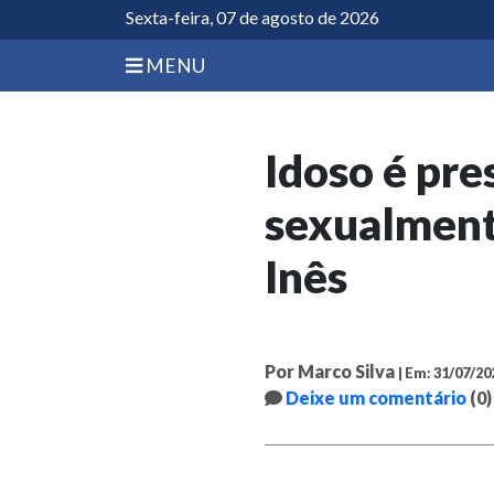
Sexta-feira, 07 de agosto de 2026
MENU
Idoso é pre
sexualment
Inês
Por Marco Silva
| Em: 31/07/20
Deixe um comentário
(0)