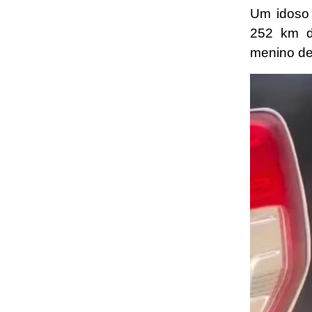
Um idoso
252 km 
menino d