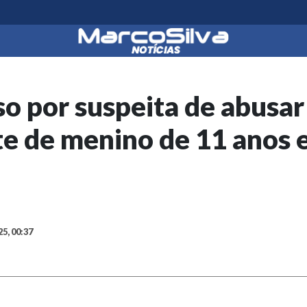
so por suspeita de abusar
e de menino de 11 anos 
25, 00:37