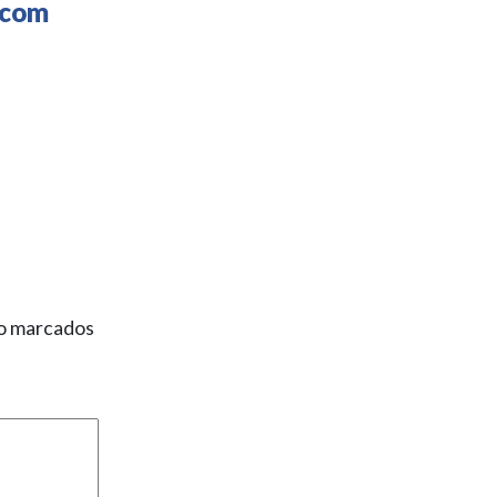
 com
ão marcados