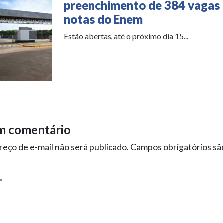
preenchimento de 384 vagas
notas do Enem
Estão abertas, até o próximo dia 15...
m comentário
eço de e-mail não será publicado.
Campos obrigatórios s
*