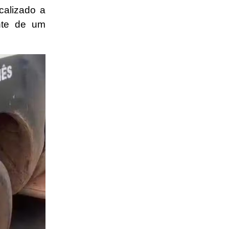
ocalizado a
nte de um