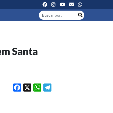
em Santa
Facebook
X
WhatsApp
Telegram