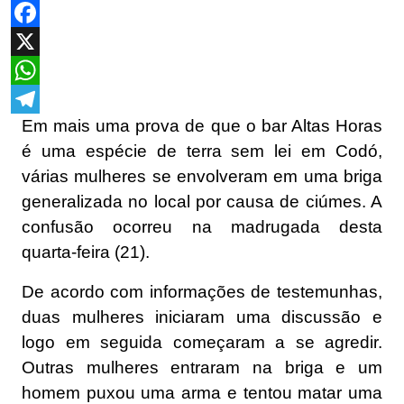
Facebook
X
WhatsApp
Em mais uma prova de que o bar Altas Horas
Telegram
é uma espécie de terra sem lei em Codó,
várias mulheres se envolveram em uma briga
generalizada no local por causa de ciúmes. A
confusão ocorreu na madrugada desta
quarta-feira (21).
De acordo com informações de testemunhas,
duas mulheres iniciaram uma discussão e
logo em seguida começaram a se agredir.
Outras mulheres entraram na briga e um
homem puxou uma arma e tentou matar uma