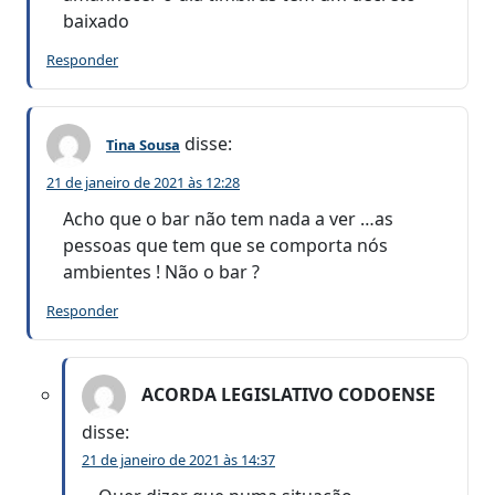
baixado
Responder
disse:
Tina Sousa
21 de janeiro de 2021 às 12:28
Acho que o bar não tem nada a ver …as
pessoas que tem que se comporta nós
ambientes ! Não o bar ?
Responder
ACORDA LEGISLATIVO CODOENSE
disse:
21 de janeiro de 2021 às 14:37