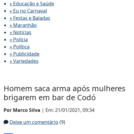
» Educação e Saúde
» Eu no Carnaval
» Festas e Baladas
» Maranhão
» Notícias
» Polícia
» Política
» Publicidade
» Variedades
Homem saca arma após mulheres
brigarem em bar de Codó
Por Marco Silva
| Em: 21/01/2021, 09:34
Deixe um comentário
(9)