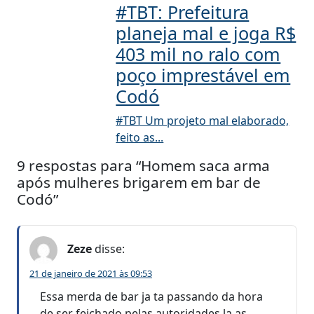
#TBT: Prefeitura
planeja mal e joga R$
403 mil no ralo com
poço imprestável em
Codó
#TBT Um projeto mal elaborado,
feito as...
9 respostas para “Homem saca arma
após mulheres brigarem em bar de
Codó”
Zeze
disse:
21 de janeiro de 2021 às 09:53
Essa merda de bar ja ta passando da hora
de ser feichado pelas autoridades la as