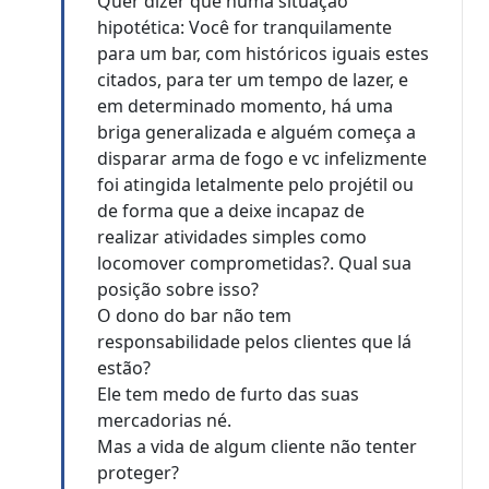
Quer dizer que numa situação
hipotética: Você for tranquilamente
para um bar, com históricos iguais estes
citados, para ter um tempo de lazer, e
em determinado momento, há uma
briga generalizada e alguém começa a
disparar arma de fogo e vc infelizmente
foi atingida letalmente pelo projétil ou
de forma que a deixe incapaz de
realizar atividades simples como
locomover comprometidas?. Qual sua
posição sobre isso?
O dono do bar não tem
responsabilidade pelos clientes que lá
estão?
Ele tem medo de furto das suas
mercadorias né.
Mas a vida de algum cliente não tenter
proteger?