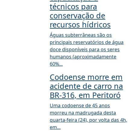
técnicos para
conservação de
recursos hídricos
Águas subterrâneas são os
principais reservatórios de água
doce disponíveis para os seres
humanos (aproximadamente
60%...
Codoense morre em
acidente de carro na
BR-316, em Peritoró
Uma codoense de 45 anos
morreu na madrugada desta
quarta-feira (24), por volta das 4h,
em...