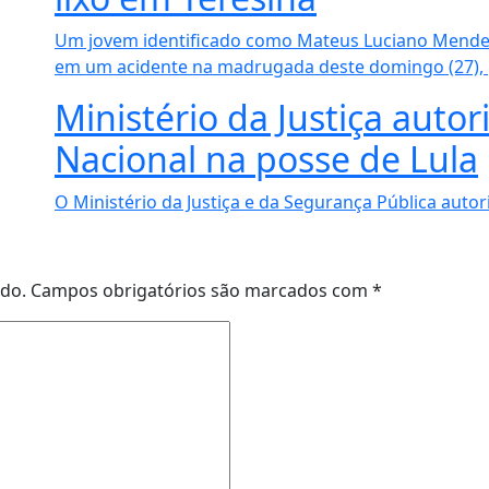
Um jovem identificado como Mateus Luciano Mendes
em um acidente na madrugada deste domingo (27), po
Ministério da Justiça autor
Nacional na posse de Lula
O Ministério da Justiça e da Segurança Pública autori
ado.
Campos obrigatórios são marcados com
*