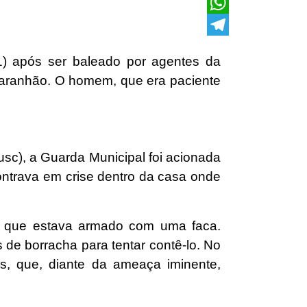
X
WhatsApp
Telegram
21) após ser baleado por agentes da
 Maranhão. O homem, que era paciente
c), a Guarda Municipal foi acionada
ncontrava em crise dentro da casa onde
m, que estava armado com uma faca.
s de borracha para tentar contê-lo. No
s, que, diante da ameaça iminente,