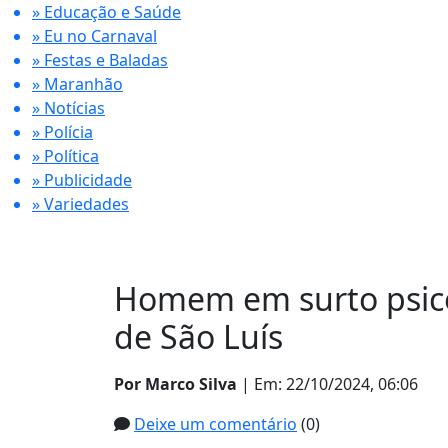
» Educação e Saúde
» Eu no Carnaval
» Festas e Baladas
» Maranhão
» Notícias
» Polícia
» Política
» Publicidade
» Variedades
Homem em surto psicó
de São Luís
Por Marco Silva
| Em: 22/10/2024, 06:06
Deixe um comentário
(0)