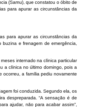
cia (Samu), que constatou o óbito de
ias para apurar as circunstâncias da
as para apurar as circunstâncias da
o buzina e frenagem de emergência,
meses internado na clínica particular
u a clínica no último domingo, pois a
e ocorreu, a família pediu novamente
dagem foi conduzida. Segundo ela, os
ira despreparada. “A sensação é de
 para ajudar, não para acabar assim”,