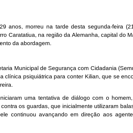
 29 anos, morreu na tarde desta segunda-feira (
rro Caratatiua, na região da Alemanha, capital do
mento da abordagem.
taria Municipal de Segurança com Cidadania (Semus
ma clínica psiquiátrica para conter Kilian, que se e
eira.
iniciaram uma tentativa de diálogo com o home
 contra os guardas, que inicialmente utilizaram bala
 ele continuou avançando em direção aos agente