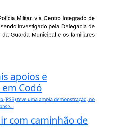
lícia Militar, via Centro Integrado de
sendo investigado pela Delegacia de
e da Guarda Municipal e os familiares
is apoios e
o em Codó
ib (PSB) teve uma ampla demonstração, no
ase...
idir com caminhão de