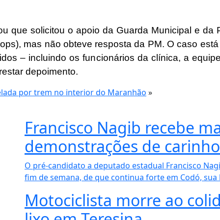
ou que solicitou o apoio da Guarda Municipal e da Po
ops), mas não obteve resposta da PM. O caso está 
dos – incluindo os funcionários da clínica, a equip
restar depoimento.
lada por trem no interior do Maranhão
»
Francisco Nagib recebe ma
demonstrações de carinh
O pré-candidato a deputado estadual Francisco Nag
fim de semana, de que continua forte em Codó, sua b
Motociclista morre ao col
lixo em Teresina