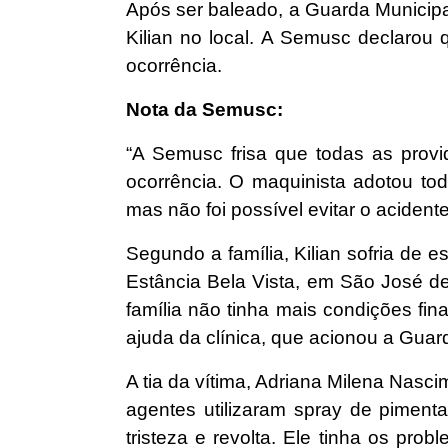
Após ser baleado, a Guarda Municipa
Kilian no local. A Semusc declarou 
ocorrência.
Nota da Semusc:
“A Semusc frisa que todas as provi
ocorrência. O maquinista adotou t
mas não foi possível evitar o acidente
Segundo a família, Kilian sofria de 
Estância Bela Vista, em São José de 
família não tinha mais condições fi
ajuda da clínica, que acionou a Guar
A tia da vítima, Adriana Milena Nas
agentes utilizaram spray de pimen
tristeza e revolta. Ele tinha os pro