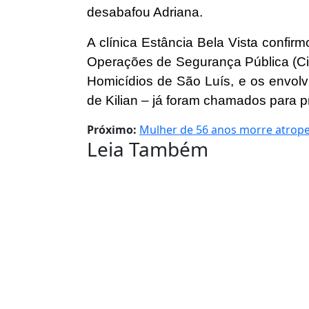
desabafou Adriana.
A clínica Estância Bela Vista confirm
Operações de Segurança Pública (Ci
Homicídios de São Luís, e os envolvi
de Kilian – já foram chamados para p
Próximo:
Mulher de 56 anos morre atrope
Leia Também