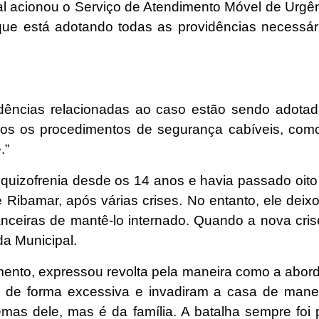
l acionou o Serviço de Atendimento Móvel de Urgên
que está adotando todas as providências necessár
dências relacionadas ao caso estão sendo adotad
odos os procedimentos de segurança cabíveis, com
.”
esquizofrenia desde os 14 anos e havia passado oito 
Ribamar, após várias crises. No entanto, ele deixo
nanceiras de mantê-lo internado. Quando a nova cris
da Municipal.
cimento, expressou revolta pela maneira como a abor
ta de forma excessiva e invadiram a casa de mane
blemas dele, mas é da família. A batalha sempre foi