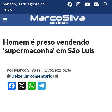
Sábado, 08 de agosto de
2026
Homem é preso vendendo
‘supermaconha’ em São Luís
Por Marco Silva
| Em: 14/06/2023, 08:36
Deixe um comentário
(0)
Facebook
X
WhatsApp
Telegram