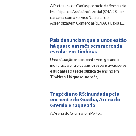
A Prefeitura de Caxias por meio da Secretaria
Municipal de Assistência Social (SMADS), em
parceria com o Serviço Nacional de
Aprendizagem Comercial (SENAC) Caxias,...
Pais denunciam que alunos estão
há quase um mês sem merenda
escolar em Timbiras
Uma situação preocupante vem gerando
indignação entre os pais e responsáveis pelos
estudantes da rede pública de ensino em
Timbiras. Há quase um mês,...
Tragédia no RS: inundada pela
enchente do Guaíba, Arena do
Grêmio é saqueada
A Arena do Grêmio, em Porto...