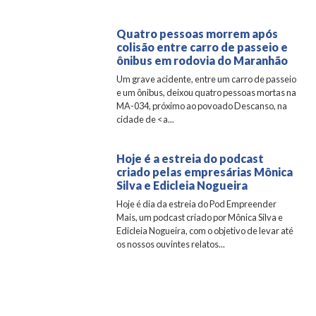
Quatro pessoas morrem após
colisão entre carro de passeio e
ônibus em rodovia do Maranhão
Um grave acidente, entre um carro de passeio
e um ônibus, deixou quatro pessoas mortas na
MA-034, próximo ao povoado Descanso, na
cidade de <a...
Hoje é a estreia do podcast
criado pelas empresárias Mônica
Silva e Edicleia Nogueira
Hoje é dia da estreia do Pod Empreender
Mais, um podcast criado por Mônica Silva e
Edicleia Nogueira, com o objetivo de levar até
os nossos ouvintes relatos...