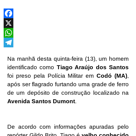
Facebook
X
WhatsApp
Telegram
Na manhã desta quinta-feira (13), um homem
identificado como
Tiago Araújo dos Santos
foi preso pela Polícia Militar em
Codó (MA)
,
após ser flagrado furtando uma grade de ferro
de um depósito de construção localizado na
Avenida Santos Dumont
.
De acordo com informações apuradas pelo
repórter Gildo Brito, Tiago é
velho conhecido