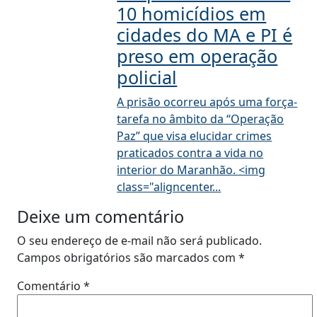
10 homicídios em
cidades do MA e PI é
preso em operação
policial
A prisão ocorreu após uma força-
tarefa no âmbito da “Operação
Paz” que visa elucidar crimes
praticados contra a vida no
interior do Maranhão. <img
class="aligncenter...
Deixe um comentário
O seu endereço de e-mail não será publicado.
Campos obrigatórios são marcados com
*
Comentário
*