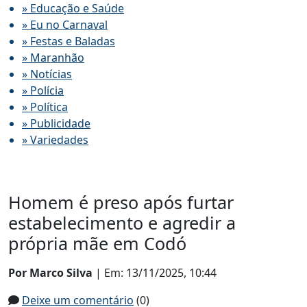
» Educação e Saúde
» Eu no Carnaval
» Festas e Baladas
» Maranhão
» Notícias
» Polícia
» Política
» Publicidade
» Variedades
Homem é preso após furtar
estabelecimento e agredir a
própria mãe em Codó
Por Marco Silva
| Em: 13/11/2025, 10:44
Deixe um comentário
(0)