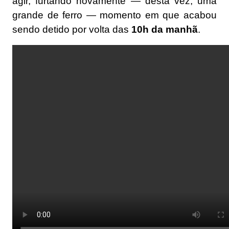
agir, furtando novamente — desta vez, uma
grande de ferro — momento em que acabou
sendo detido por volta das
10h da manhã
.