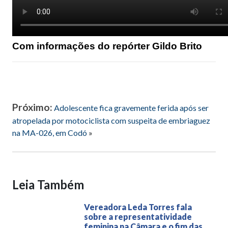
Com informações do repórter Gildo Brito
Próximo:
Adolescente fica gravemente ferida após ser
atropelada por motociclista com suspeita de embriaguez
na MA-026, em Codó
»
Leia Também
Vereadora Leda Torres fala
sobre a representatividade
feminina na Câmara e o fim das