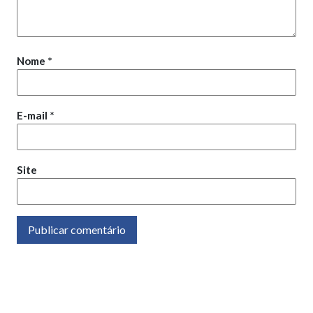
Nome
*
E-mail
*
Site