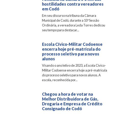
hostilidades contra vereadores
em Codó
Em seu discurso na tribuna da Câmara
Municipal de Codó, durante a 10ª Sessão
Ordinária, a vereadora Leda Torres dedicou
seu tempo para destacar...
Escola Cívico-Militar Codoense
encerra hoje pré-matrícula do
processo seletivo para novos
alunos
Visando o ano letivo de 2023, a Escola Cívico-
Militar Codoense encerra hoje a pré-matrícula
do processo seletivo para novos alunos. A
escola, reconhecida por...
Chegou a hora de votar na
Melhor Distribuidora de Gás,
Drogaria e Empresa de Crédito
Consignado de Codó