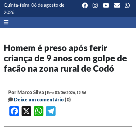
Quinta-feira, 06 de agosto de
2026
Homem é preso após ferir
criança de 9 anos com golpe de
facão na zona rural de Codó
Por Marco Silva
| Em: 01/06/2026, 12:56
Deixe um comentário
(0)
Facebook
X
WhatsApp
Telegram