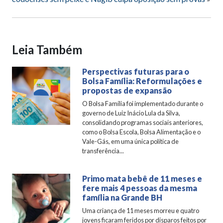
Leia Também
Perspectivas futuras para o
Bolsa Família: Reformulações e
propostas de expansão
O Bolsa Família foi implementado durante o
governo de Luiz Inácio Lula da Silva,
consolidando programas sociais anteriores,
como o Bolsa Escola, Bolsa Alimentação e o
Vale-Gás, em uma única política de
transferência...
Primo mata bebê de 11 meses e
fere mais 4 pessoas da mesma
família na Grande BH
Uma criança de 11 meses morreu e quatro
jovens ficaram feridos por disparos feitos por