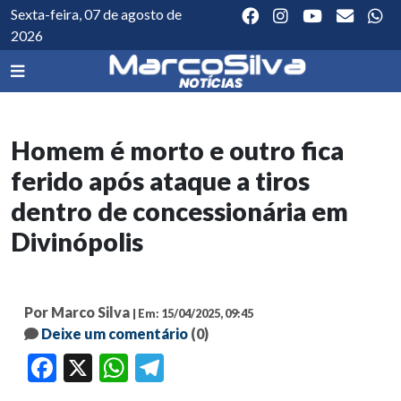
Sexta-feira, 07 de agosto de
2026
Homem é morto e outro fica
ferido após ataque a tiros
dentro de concessionária em
Divinópolis
Por Marco Silva
| Em: 15/04/2025, 09:45
Deixe um comentário
(0)
Facebook
X
WhatsApp
Telegram