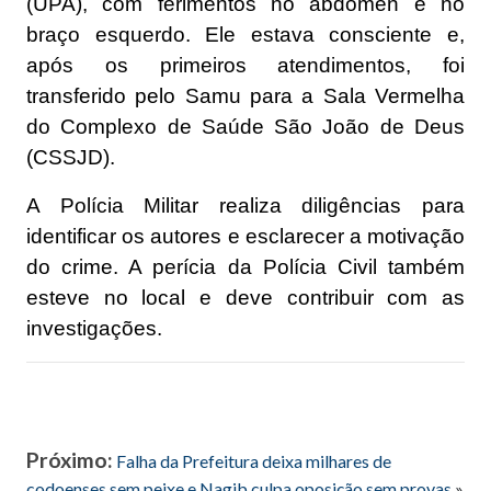
(UPA), com ferimentos no abdômen e no
braço esquerdo. Ele estava consciente e,
após os primeiros atendimentos, foi
transferido pelo Samu para a Sala Vermelha
do Complexo de Saúde São João de Deus
(CSSJD).
A Polícia Militar realiza diligências para
identificar os autores e esclarecer a motivação
do crime. A perícia da Polícia Civil também
esteve no local e deve contribuir com as
investigações.
Próximo:
Falha da Prefeitura deixa milhares de
codoenses sem peixe e Nagib culpa oposição sem provas
»