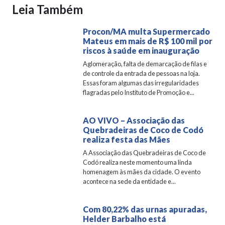
Leia Também
Procon/MA multa Supermercado
Mateus em mais de R$ 100 mil por
riscos à saúde em inauguração
Aglomeração, falta de demarcação de filas e
de controle da entrada de pessoas na loja.
Essas foram algumas das irregularidades
flagradas pelo Instituto de Promoção e...
AO VIVO – Associação das
Quebradeiras de Coco de Codó
realiza festa das Mães
A Associação das Quebradeiras de Coco de
Codó realiza neste momento uma linda
homenagem às mães da cidade. O evento
acontece na sede da entidade e...
Com 80,22% das urnas apuradas,
Helder Barbalho está