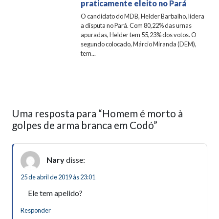
praticamente eleito no Pará
O candidato do MDB, Helder Barbalho, lidera
a disputa no Pará. Com 80,22% das urnas
apuradas, Helder tem 55,23% dos votos. O
segundo colocado, Márcio Miranda (DEM),
tem...
Uma resposta para “Homem é morto à
golpes de arma branca em Codó”
Nary
disse:
25 de abril de 2019 às 23:01
Ele tem apelido?
Responder