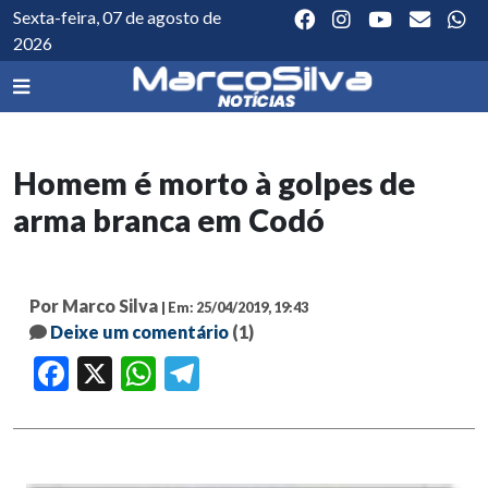
Sexta-feira, 07 de agosto de
2026
Homem é morto à golpes de
arma branca em Codó
Por Marco Silva
| Em: 25/04/2019, 19:43
Deixe um comentário
(1)
Facebook
X
WhatsApp
Telegram