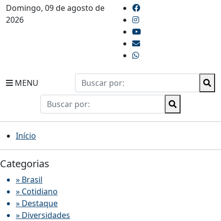
Domingo, 09 de agosto de
2026
MENU
Início
Categorias
» Brasil
» Cotidiano
» Destaque
» Diversidades