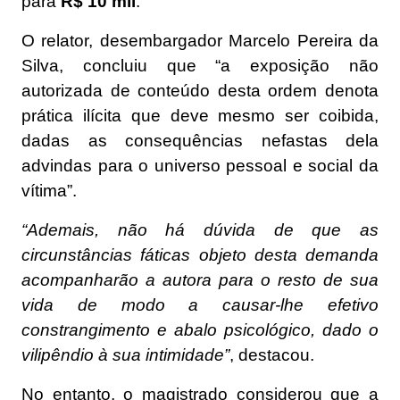
para
R$ 10 mil
.
O relator, desembargador Marcelo Pereira da
Silva, concluiu que “a exposição não
autorizada de conteúdo desta ordem denota
prática ilícita que deve mesmo ser coibida,
dadas as consequências nefastas dela
advindas para o universo pessoal e social da
vítima”.
“Ademais, não há dúvida de que as
circunstâncias fáticas objeto desta demanda
acompanharão a autora para o resto de sua
vida de modo a causar-lhe efetivo
constrangimento e abalo psicológico, dado o
vilipêndio à sua intimidade”
, destacou.
No entanto, o magistrado considerou que a