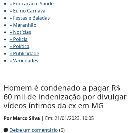
» Educação e Saúde
» Eu no Carnaval
» Festas e Baladas
» Maranhão
» Notícias
» Polícia
» Política
» Publicidade
» Variedades
Homem é condenado a pagar R$
60 mil de indenização por divulgar
vídeos íntimos da ex em MG
Por Marco Silva
| Em: 21/01/2023, 10:05
Deixe um comentário
(0)