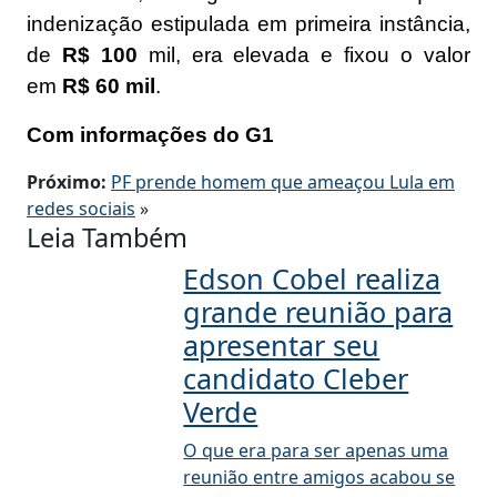
indenização estipulada em primeira instância,
de
R$ 100
mil, era elevada e
fixou o valor
em
R$ 60 mil
.
Com informações do G1
Próximo:
PF prende homem que ameaçou Lula em
redes sociais
»
Leia Também
Edson Cobel realiza
grande reunião para
apresentar seu
candidato Cleber
Verde
O que era para ser apenas uma
reunião entre amigos acabou se