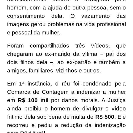
homem, com a ajuda de outra pessoa, sem o
consentimento dela
. O vazamento das
imagens gerou problemas na vida profissional
e pessoal da mulher.
Foram compartilhados três vídeos, que
chegaram ao ex-marido da vítima – pai dos
dois filhos dela –, ao ex-patrão e também a
amigos, familiares, vizinhos e outros.
Em 1ª instância, o réu foi condenado pela
Comarca de Contagem a indenizar a mulher
em
R$ 100 mil
por danos morais. A Justiça
ainda proibiu o homem de divulgar o vídeo
íntimo dela sob pena de multa de
R$ 500
.
Ele
recorreu e pediu a redução da indenização