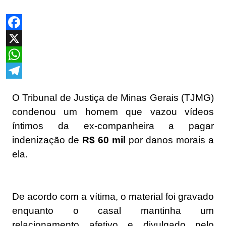
Facebook
X
WhatsApp
Telegram
O Tribunal de Justiça de Minas Gerais (TJMG)
condenou um homem que vazou vídeos
íntimos da ex-companheira a pagar
indenização de
R$ 60 mil
por danos morais a
ela.
De acordo com a vítima,
o material foi gravado
enquanto o casal mantinha um
relacionamento afetivo e divulgado pelo