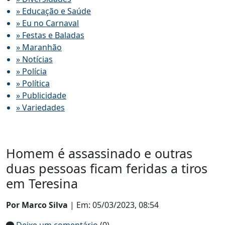
» Educação e Saúde
» Eu no Carnaval
» Festas e Baladas
» Maranhão
» Notícias
» Polícia
» Política
» Publicidade
» Variedades
Homem é assassinado e outras
duas pessoas ficam feridas a tiros
em Teresina
Por Marco Silva
| Em: 05/03/2023, 08:54