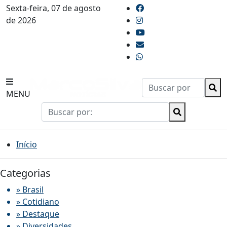
Sexta-feira, 07 de agosto
de 2026
MENU
Início
Categorias
» Brasil
» Cotidiano
» Destaque
» Diversidades