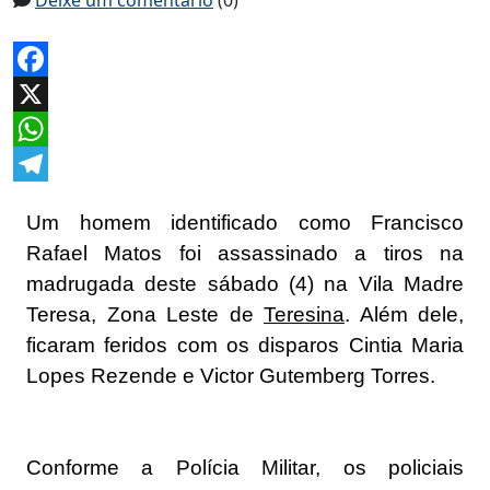
Deixe um comentário
(0)
Facebook
X
WhatsApp
Telegram
Um homem identificado como Francisco
Rafael Matos foi assassinado a tiros na
madrugada deste sábado (4) na Vila Madre
Teresa, Zona Leste de
Teresina
. Além dele,
ficaram feridos com os disparos Cintia Maria
Lopes Rezende e Victor Gutemberg Torres.
Conforme a Polícia Militar, os policiais