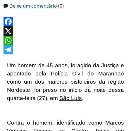
Deixe um comentário
(0)
Facebook
X
WhatsApp
Telegram
Um homem de 45 anos, foragido da Justiça e
apontado pela Polícia Civil do Maranhão
como um dos maiores pistoleiros da região
Nordeste, foi preso no início da noite dessa
quarta-feira (27), em
São Luís
.
Contra o homem, identificado como Marcos
Vinícius Feitosa de Castro, havia um