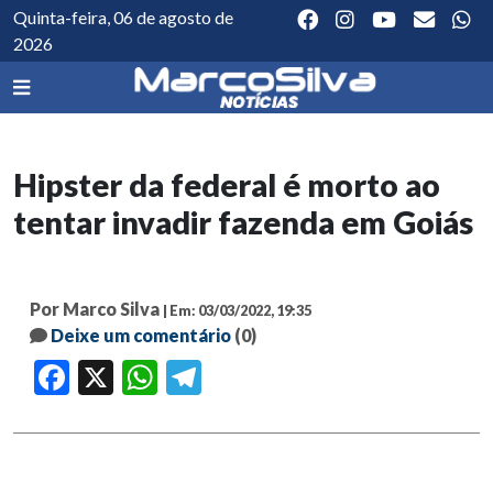
Quinta-feira, 06 de agosto de
2026
Hipster da federal é morto ao
tentar invadir fazenda em Goiás
Por Marco Silva
| Em: 03/03/2022, 19:35
Deixe um comentário
(0)
Facebook
X
WhatsApp
Telegram