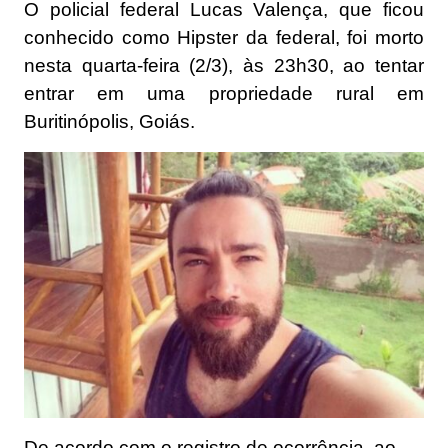
O policial federal Lucas Valença, que ficou
conhecido como Hipster da federal, foi morto
nesta quarta-feira (2/3), às 23h30, ao tentar
entrar em uma propriedade rural em
Buritinópolis, Goiás.
De acordo com o registro de ocorrência, ao