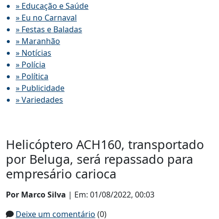
» Educação e Saúde
» Eu no Carnaval
» Festas e Baladas
» Maranhão
» Notícias
» Polícia
» Política
» Publicidade
» Variedades
Helicóptero ACH160, transportado
por Beluga, será repassado para
empresário carioca
Por Marco Silva
| Em: 01/08/2022, 00:03
Deixe um comentário
(0)