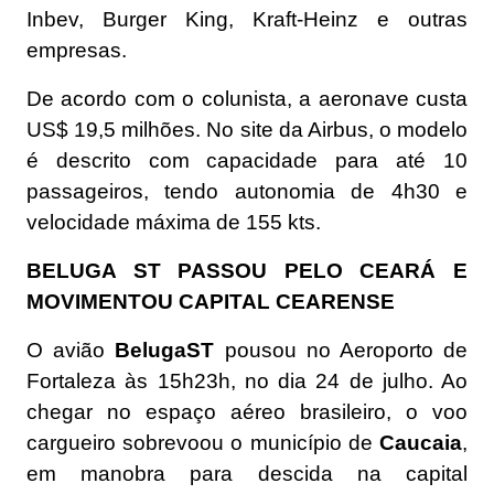
Inbev, Burger King, Kraft-Heinz e outras
empresas.
De acordo com o colunista, a aeronave custa
US$ 19,5 milhões. No site da Airbus, o modelo
é descrito com capacidade para até 10
passageiros, tendo autonomia de 4h30 e
velocidade máxima de 155 kts.
BELUGA ST PASSOU PELO CEARÁ E
MOVIMENTOU CAPITAL CEARENSE
O avião
BelugaST
pousou no Aeroporto de
Fortaleza às 15h23h, no dia 24 de julho. Ao
chegar no espaço aéreo brasileiro, o voo
cargueiro sobrevoou o município de
Caucaia
,
em manobra para descida na capital