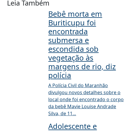
Leia Também
Bebê morta em
Buriticupu foi
encontrada
submersa e
escondida sob
vegetação às
margens de rio, diz
polícia
A Polícia Civil do Maranhão
divulgou novos detalhes sobre o
local onde foi encontrado o corpo
da bebê Mavie Louise Andrade
Silva, de 11...
Adolescente e