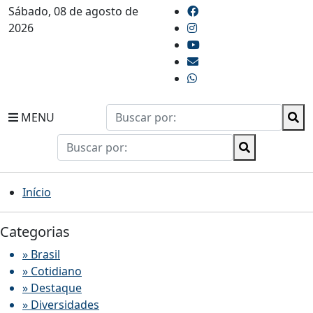
Sábado, 08 de agosto de
2026
MENU
Início
Categorias
» Brasil
» Cotidiano
» Destaque
» Diversidades