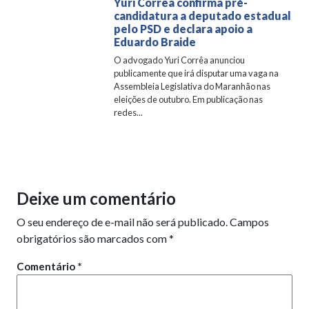
Yuri Corrêa confirma pré-
candidatura a deputado estadual
pelo PSD e declara apoio a
Eduardo Braide
O advogado Yuri Corrêa anunciou
publicamente que irá disputar uma vaga na
Assembleia Legislativa do Maranhão nas
eleições de outubro. Em publicação nas
redes...
Deixe um comentário
O seu endereço de e-mail não será publicado.
Campos
obrigatórios são marcados com
*
Comentário
*