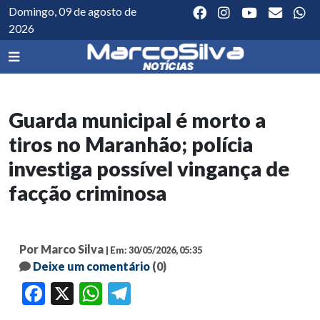
Domingo, 09 de agosto de
2026
Guarda municipal é morto a
tiros no Maranhão; polícia
investiga possível vingança de
facção criminosa
Por Marco Silva
| Em: 30/05/2026, 05:35
Deixe um comentário
(0)
Facebook
X
WhatsApp
Telegram