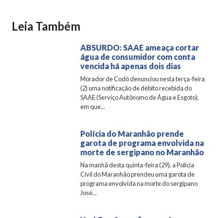
Leia Também
ABSURDO: SAAE ameaça cortar
água de consumidor com conta
vencida há apenas dois dias
Morador de Codó denunciou nesta terça-feira
(2) uma notificação de débito recebida do
SAAE (Serviço Autônomo de Água e Esgoto),
em que...
Polícia do Maranhão prende
garota de programa envolvida na
morte de sergipano no Maranhão
Na manhã desta quinta-feira (29), a Polícia
Civil do Maranhão prendeu uma garota de
programa envolvida na morte do sergipano
José...