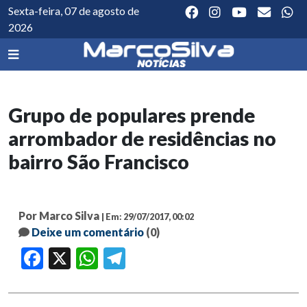
Sexta-feira, 07 de agosto de
2026
Grupo de populares prende
arrombador de residências no
bairro São Francisco
Por Marco Silva
| Em: 29/07/2017, 00:02
Deixe um comentário
(0)
Facebook
X
WhatsApp
Telegram