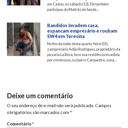
em Caxias, no sábado (12). Ele também
participou do Mutirão de Saúde...
Bandidos invadem casa,
espancam empresário e roubam
SW4 em Teresina
No fim da noite desta quarta-feira (01),
o empresário Adão Rodrigues, proprietário da
pizzaria La Boca, teve sua residência invadida
por criminosos, no bairro Campestre, zona...
Deixe um comentário
O seu endereço de e-mail não será publicado.
Campos
obrigatórios são marcados com
*
Comentário
*