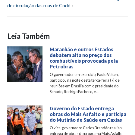
de circulação das ruas de Codó
»
Leia Também
Maranhão e outros Estados
debatem alta no preço dos
combustíveis provocada pela
Petrobras
O governador em exercício, Paulo Velten,
participou na noite desta terça-feira (7) de
reuniões em Brasília com o presidente do
Senado, Rodrigo Pacheco, e...
Governo do Estado entrega
obras do Mais Asfalto e participa
do Mutirão de Saúde em Caxias
O vice-governador Carlos Brandão realizou
entrega de obras do programa Mais Asfalto