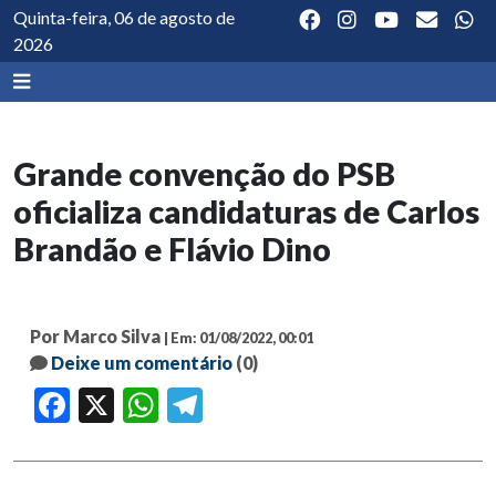
Quinta-feira, 06 de agosto de
2026
Grande convenção do PSB
oficializa candidaturas de Carlos
Brandão e Flávio Dino
Por Marco Silva
| Em: 01/08/2022, 00:01
Deixe um comentário
(0)
Facebook
X
WhatsApp
Telegram