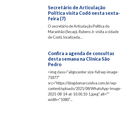
Secretário de Articulação
Política visita Codó nesta sexta-
feira (7)
O secretário de Articulação Política do
Maranhão (Secap), Rubens Jr. visita a cidade
de Codó, localizada...
Confira a agenda de consultas
desta semana na Clínica São
Pedro
<img class="aligncenter size-full wp-image-
71877"
src="https://blogdomarcosilva.com.br/wp-
content/uploads/2021/08/WhatsApp-Image-
2021-08-14-at-10.00.10-1.jpeg" alt=""
width="1080"...