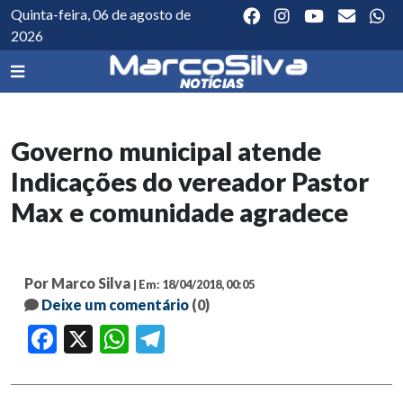
Quinta-feira, 06 de agosto de
2026
Governo municipal atende
Indicações do vereador Pastor
Max e comunidade agradece
Por Marco Silva
| Em: 18/04/2018, 00:05
Deixe um comentário
(0)
Facebook
X
WhatsApp
Telegram