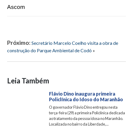
Ascom
Próximo:
Secretário Marcelo Coelho visita a obra de
construção do Parque Ambiental de Codó
»
Leia Também
Flávio Dino inaugura primeira
Policlínica do Idoso do Maranhão
O governador Flávio Dino entregou nesta
terça-feira (29) a primeira Policlínica dedicada
ao tratamento da pessoa idosa no Maranhão.
Localizada no bairro da Liberdade,...