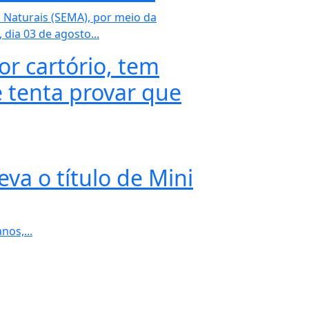
 Naturais (SEMA), por meio da
dia 03 de agosto...
or cartório, tem
 tenta provar que
va o título de Mini
os,...