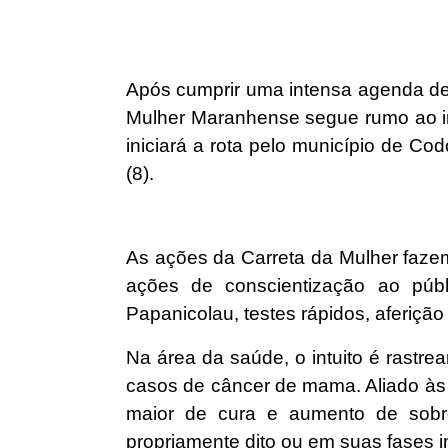
Após cumprir uma intensa agenda de 
Mulher Maranhense segue rumo ao in
iniciará a rota pelo município de Co
(8).
As ações da Carreta da Mulher fazem
ações de conscientização ao públ
Papanicolau, testes rápidos, aferição
Na área da saúde, o intuito é rastre
casos de câncer de mama. Aliado às 
maior de cura e aumento de sobre
propriamente dito ou em suas fases in