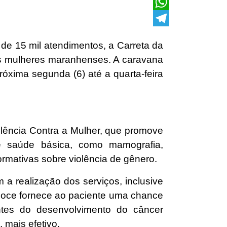
X
WhatsApp
Telegram
de 15 mil atendimentos, a Carreta da
as mulheres maranhenses. A caravana
róxima segunda (6) até a quarta-feira
olência Contra a Mulher, que promove
de saúde básica, como mamografia,
formativas sobre violência de gênero.
 a realização dos serviços, inclusive
ecoce fornece ao paciente uma chance
ntes do desenvolvimento do câncer
 mais efetivo.