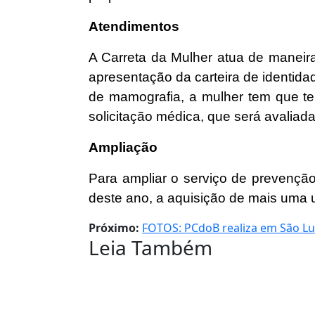
Atendimentos
A Carreta da Mulher atua de maneira
apresentação da carteira de identid
de mamografia, a mulher tem que ter
solicitação médica, que será avaliad
Ampliação
Para ampliar o serviço de prevenção
deste ano, a aquisição de mais uma 
Próximo:
FOTOS: PCdoB realiza em São Lu
Leia Também