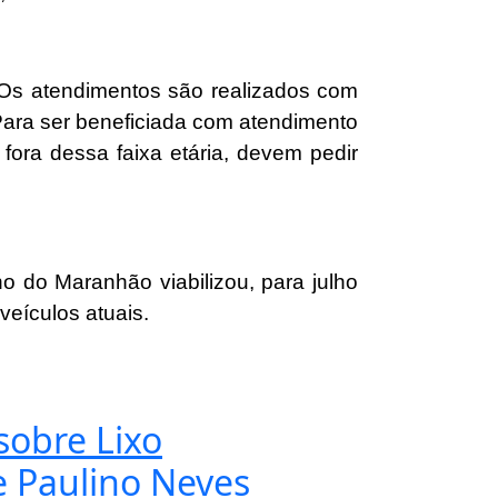
. Os atendimentos são realizados com
Para ser beneficiada com atendimento
fora dessa faixa etária, devem pedir
o do Maranhão viabilizou, para julho
eículos atuais.
sobre Lixo
e Paulino Neves