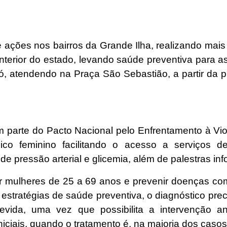
ações nos bairros da Grande Ilha, realizando mais 
terior do estado, levando saúde preventiva para 
dó, atendendo na Praça São Sebastião, a partir da p
 parte do Pacto Nacional pelo Enfrentamento à Vi
ico feminino facilitando o acesso a serviços 
 de pressão arterial e glicemia, além de palestras in
ar mulheres de 25 a 69 anos e prevenir doenças com
estratégias de saúde preventiva, o diagnóstico pr
vida, uma vez que possibilita a intervenção a
iciais, quando o tratamento é, na maioria dos casos,