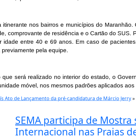
 itinerante nos bairros e municípios do Maranhão
ade, comprovante de residência e o Cartão do SUS. 
 idade entre 40 e 69 anos. Em caso de pacientes 
a previamente pela equipe.
 que será realizado no interior do estado, o Govern
unidade móvel, nos mesmos padrões aplicados aos v
ís Ato de Lançamento da pré-candidatura de Márcio Jerry
»
SEMA participa de Mostra 
Internacional nas Praias d