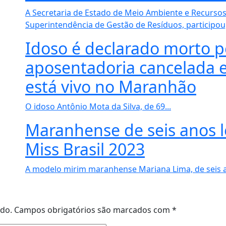
A Secretaria de Estado de Meio Ambiente e Recursos
Superintendência de Gestão de Resíduos, participou, 
Idoso é declarado morto p
aposentadoria cancelada e
está vivo no Maranhão
O idoso Antônio Mota da Silva, de 69...
Maranhense de seis anos le
Miss Brasil 2023
A modelo mirim maranhense Mariana Lima, de seis an
ado.
Campos obrigatórios são marcados com
*