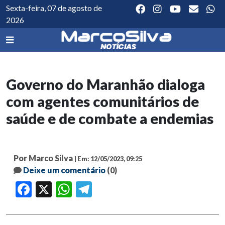
Sexta-feira, 07 de agosto de
2026
Governo do Maranhão dialoga
com agentes comunitários de
saúde e de combate a endemias
Por Marco Silva
| Em: 12/05/2023, 09:25
Deixe um comentário
(0)
Facebook
X
WhatsApp
Telegram