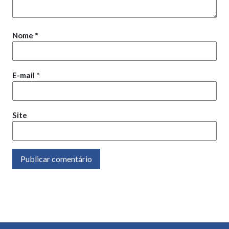
Nome
*
E-mail
*
Site