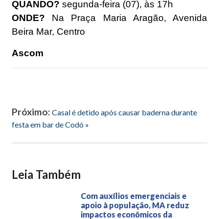
QUANDO?
segunda-feira (07), às 17h
ONDE?
Na Praça Maria Aragão, Avenida
Beira Mar, Centro
Ascom
Próximo:
Casal é detido após causar baderna durante
festa em bar de Codó
»
Leia Também
Com auxílios emergenciais e
apoio à população, MA reduz
impactos econômicos da