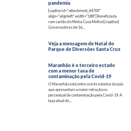
pandemia
[caption id="attachment_64700"
align="alignleft" width="188"] Beneficiada
com cartão do Minha Casa Melhor[/caption]
Governadores de 16...
Veja a mensagem de Natal do
Parque de Diversões Santa Cruz
Maranhão é o terceiro estado
com a menor taxa de
contaminação pela Covid-19
O Maranhão está entre os três estados do país
que apresentam a maior retração no
percentual de contaminação pela Covid-19. A
taxa atual de...