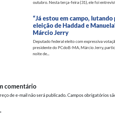
outubro. Nesta terça-feira (31), ele foi entrevist
“Já estou em campo, lutando 
eleição de Haddad e Manuela”
Márcio Jerry
Deputado federal eleito com expressiva votaçã
presidente do PCdoB-MA, Márcio Jerry, partic
noite de...
m comentário
eço de e-mail não será publicado.
Campos obrigatórios s
*