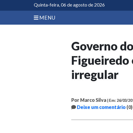
Quinta-feira, 06 de agosto de 2026
MENU
Governo do 
Figueiredo 
irregular
Por Marco Silva
| Em: 26/03/20
Deixe um comentário
(0)