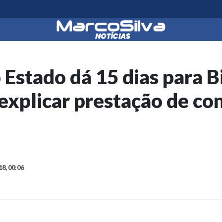
Estado dá 15 dias para B
explicar prestação de co
18, 00:06