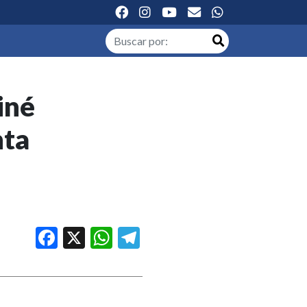
iné
nta
Facebook
X
WhatsApp
Telegram