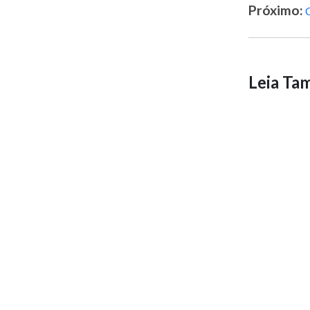
Próximo:
Leia T