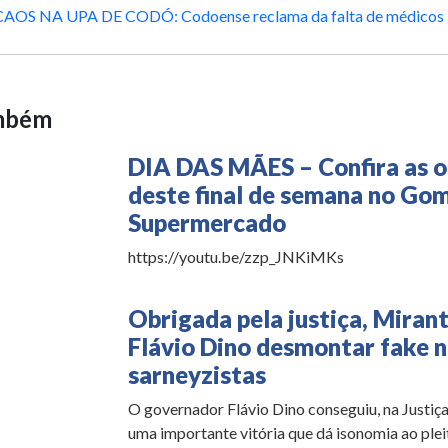
CAOS NA UPA DE CODÓ: Codoense reclama da falta de médicos
ambém
DIA DAS MÃES – Confira as o
deste final de semana no Go
Supermercado
https://youtu.be/zzp_JNKiMKs
Obrigada pela justiça, Miran
Flávio Dino desmontar fake 
sarneyzistas
O governador Flávio Dino conseguiu, na Justiça 
uma importante vitória que dá isonomia ao plei