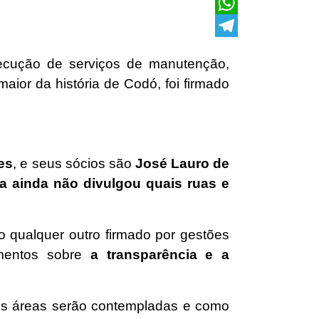
X
WhatsApp
Telegram
cução de serviços de manutenção,
ior da história de Codó, foi firmado
es
, e seus sócios são
José Lauro de
ra ainda não divulgou quais ruas e
o qualquer outro firmado por gestões
amentos sobre
a transparência e a
ais áreas serão contempladas e como