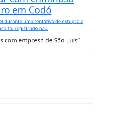
upro em Codó
l durante uma tentativa de estupro e
o foi registrado na...
es com empresa de São Luís”