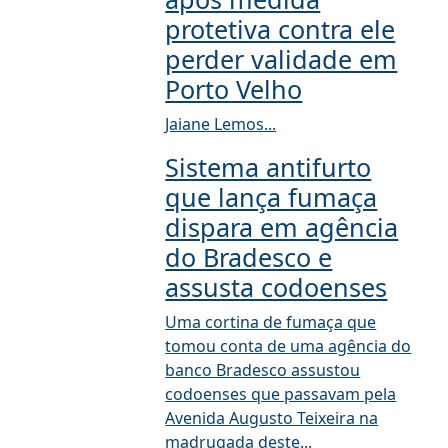
protetiva contra ele
perder validade em
Porto Velho
Jaiane Lemos...
Sistema antifurto
que lança fumaça
dispara em agência
do Bradesco e
assusta codoenses
Uma cortina de fumaça que
tomou conta de uma agência do
banco Bradesco assustou
codoenses que passavam pela
Avenida Augusto Teixeira na
madrugada deste...