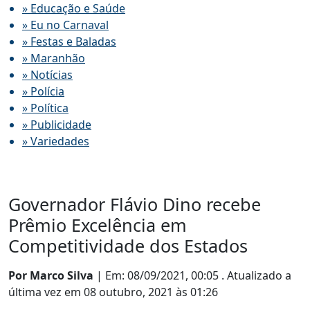
» Educação e Saúde
» Eu no Carnaval
» Festas e Baladas
» Maranhão
» Notícias
» Polícia
» Política
» Publicidade
» Variedades
Governador Flávio Dino recebe
Prêmio Excelência em
Competitividade dos Estados
Por Marco Silva
| Em: 08/09/2021, 00:05 .
Atualizado a
última vez em 08 outubro, 2021 às 01:26