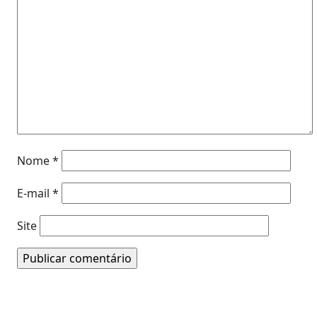
Nome
*
E-mail
*
Site