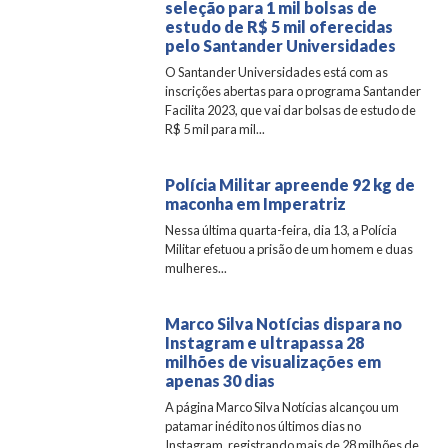
seleção para 1 mil bolsas de
estudo de R$ 5 mil oferecidas
pelo Santander Universidades
O Santander Universidades está com as
inscrições abertas para o programa Santander
Facilita 2023, que vai dar bolsas de estudo de
R$ 5 mil para mil...
Polícia Militar apreende 92 kg de
maconha em Imperatriz
Nessa última quarta-feira, dia 13, a Polícia
Militar efetuou a prisão de um homem e duas
mulheres...
Marco Silva Notícias dispara no
Instagram e ultrapassa 28
milhões de visualizações em
apenas 30 dias
A página Marco Silva Notícias alcançou um
patamar inédito nos últimos dias no
Instagram, registrando mais de 28 milhões de