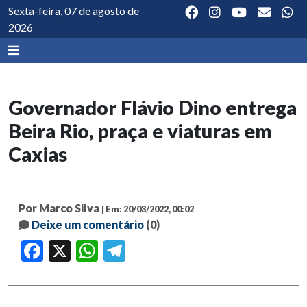
Sexta-feira, 07 de agosto de
2026
Governador Flávio Dino entrega
Beira Rio, praça e viaturas em
Caxias
Por Marco Silva
| Em: 20/03/2022, 00:02
Deixe um comentário
(0)
Facebook
X
WhatsApp
Telegram