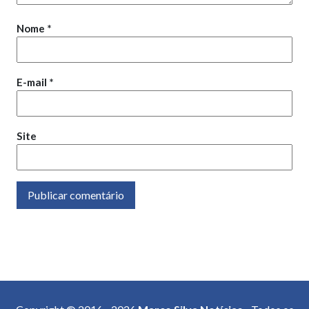
Nome
*
E-mail
*
Site