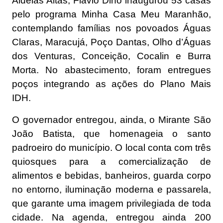
Aldeias Altas, Flávio Dino inaugurou 53 casas
pelo programa Minha Casa Meu Maranhão,
contemplando famílias nos povoados Águas
Claras, Maracujá, Poço Dantas, Olho d’Águas
dos Venturas, Conceição, Cocalin e Burra
Morta. No abastecimento, foram entregues
poços integrando as ações do Plano Mais
IDH.
O governador entregou, ainda, o Mirante São
João Batista, que homenageia o santo
padroeiro do município. O local conta com três
quiosques para a comercialização de
alimentos e bebidas, banheiros, guarda corpo
no entorno, iluminação moderna e passarela,
que garante uma imagem privilegiada de toda
cidade. Na agenda, entregou ainda 200