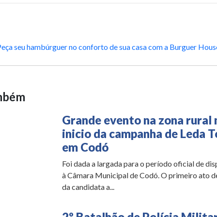
Peça seu hambúrguer no conforto de sua casa com a Burguer Hous
ambém
Grande evento na zona rural
inicio da campanha de Leda T
em Codó
Foi dada a largada para o período oficial de dis
à Câmara Municipal de Codó. O primeiro ato 
da candidata a...
2º Batalhão de Polícia Militar