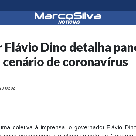
 Flávio Dino detalha pa
 cenário de coronavírus
20, 00:02
ma coletiva à imprensa, o governador Flávio Dino
o novo coronavírus e o planejamento do Governo