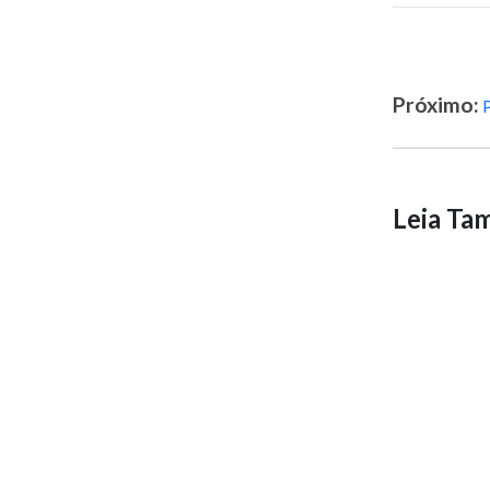
Próximo:
Leia T