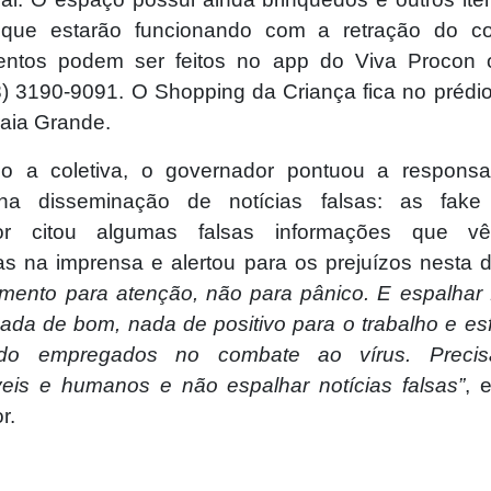
 que estarão funcionando com a retração do co
ntos podem ser feitos no app do Viva Procon 
) 3190-9091. O Shopping da Criança fica no prédio
raia Grande.
o a coletiva, o governador pontuou a responsa
na disseminação de notícias falsas: as fak
or citou algumas falsas informações que 
s na imprensa e alertou para os prejuízos nesta d
ento para atenção, não para pânico. E espalhar
nada de bom, nada de positivo para o trabalho e es
do empregados no combate ao vírus. Precis
eis e humanos e não espalhar notícias falsas”
, 
r.