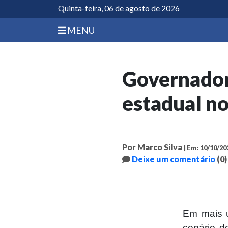
Quinta-feira, 06 de agosto de 2026
MENU
Governador
estadual no
Por Marco Silva
| Em: 10/10/20
Deixe um comentário
(0)
Em mais u
cenário d