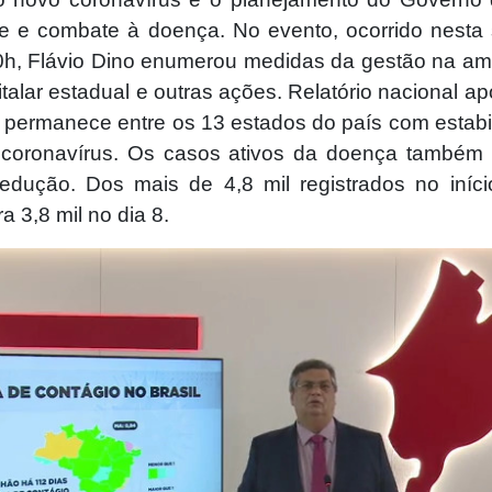
le e combate à doença. No evento, ocorrido nesta s
10h, Flávio Dino enumerou medidas da gestão na am
talar estadual e outras ações. Relatório nacional a
permanece entre os 13 estados do país com estabi
 coronavírus. Os casos ativos da doença também
redução. Dos mais de 4,8 mil registrados no iníc
a 3,8 mil no dia 8.