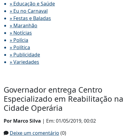
» Educação e Saúde
» Eu no Carnaval
» Festas e Baladas
» Maranhão
» Notícias
» Polícia
» Política
» Publicidade
» Variedades
Governador entrega Centro
Especializado em Reabilitação na
Cidade Operária
Por Marco Silva
| Em: 01/05/2019, 00:02
Deixe um comentário
(0)