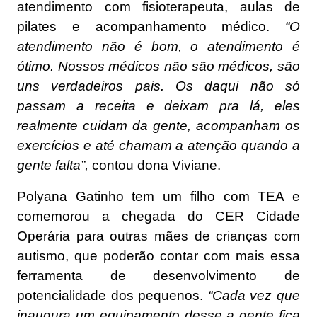
atendimento com fisioterapeuta, aulas de
pilates e acompanhamento médico.
“O
atendimento não é bom, o atendimento é
ótimo. Nossos médicos não são médicos, são
uns verdadeiros pais. Os daqui não só
passam a receita e deixam pra lá, eles
realmente cuidam da gente, acompanham os
exercícios e até chamam a atenção quando a
gente falta”,
contou dona Viviane.
Polyana Gatinho tem um filho com TEA e
comemorou a chegada do CER Cidade
Operária para outras mães de crianças com
autismo, que poderão contar com mais essa
ferramenta de desenvolvimento de
potencialidade dos pequenos.
“Cada vez que
inaugura um equipamento desse a gente fica