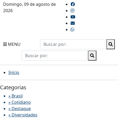
Domingo, 09 de agosto de
2026
MENU
Início
Categorias
» Brasil
» Cotidiano
» Destaque
» Diversidades