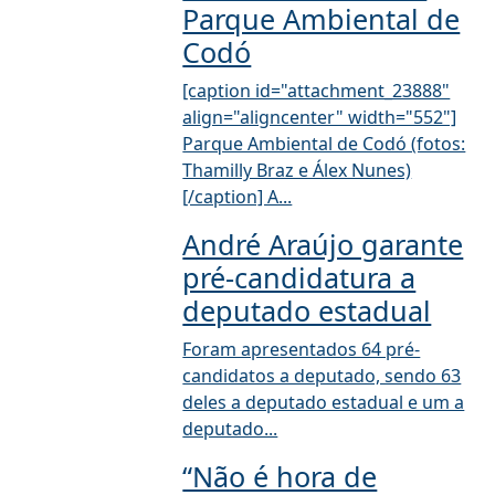
Parque Ambiental de
Codó
[caption id="attachment_23888"
align="aligncenter" width="552"]
Parque Ambiental de Codó (fotos:
Thamilly Braz e Álex Nunes)
[/caption] A...
André Araújo garante
pré-candidatura a
deputado estadual
Foram apresentados 64 pré-
candidatos a deputado, sendo 63
deles a deputado estadual e um a
deputado...
“Não é hora de