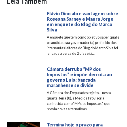
Leia Também
Flávio Dino abre vantagem sobre
Roseana Sarney e Maura Jorge
em enquete do Blog do Marco
Silva
A enquete que tem como objetivo saber qual é
o candidato aa governador (a) preferido dos
internautas leitores do Blog do Marco Silva foi
lançada a cerca de 2 dias e já...
Câmara derruba “MP dos
Impostos” e impõe derrota ao
governo Lula; bancada
maranhense se divide
A Câmara dos Deputados rejeitou, nesta
quarta-feira (8), a Medida Provisória
conhecida como “MP dos Impostos”, que
previa novas alternativas...
Termina hoje o prazo para