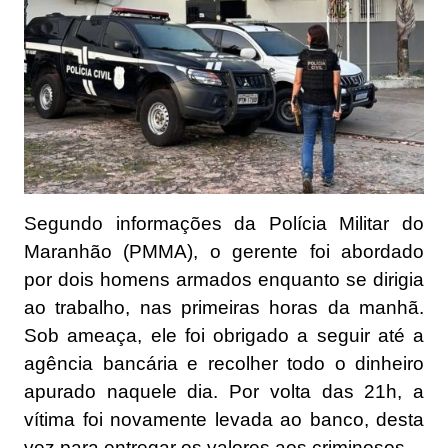
Segundo informações da Polícia Militar do
Maranhão (PMMA), o gerente foi abordado
por dois homens armados enquanto se dirigia
ao trabalho, nas primeiras horas da manhã.
Sob ameaça, ele foi obrigado a seguir até a
agência bancária e recolher todo o dinheiro
apurado naquele dia. Por volta das 21h, a
vítima foi novamente levada ao banco, desta
vez para entregar os valores aos criminosos.