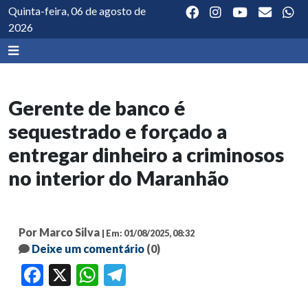
Quinta-feira, 06 de agosto de
2026
Gerente de banco é
sequestrado e forçado a
entregar dinheiro a criminosos
no interior do Maranhão
Por Marco Silva
| Em: 01/08/2025, 08:32
Deixe um comentário
(0)
Facebook
X
WhatsApp
Telegram