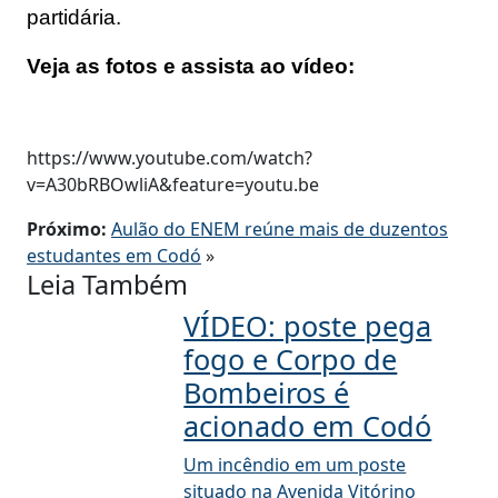
partidária.
Veja as fotos e assista ao vídeo:
https://www.youtube.com/watch?
v=A30bRBOwliA&feature=youtu.be
Próximo:
Aulão do ENEM reúne mais de duzentos
estudantes em Codó
»
Leia Também
VÍDEO: poste pega
fogo e Corpo de
Bombeiros é
acionado em Codó
Um incêndio em um poste
situado na Avenida Vitórino