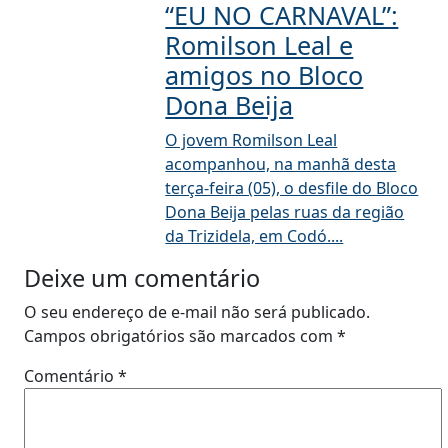
“EU NO CARNAVAL”:
Romilson Leal e
amigos no Bloco
Dona Beija
O jovem Romilson Leal
acompanhou, na manhã desta
terça-feira (05), o desfile do Bloco
Dona Beija pelas ruas da região
da Trizidela, em Codó....
Deixe um comentário
O seu endereço de e-mail não será publicado.
Campos obrigatórios são marcados com
*
Comentário
*