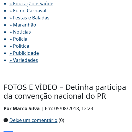
» Educação e Saúde
» Eu no Carnaval
» Festas e Baladas
» Maranhão
» Notícias
» Polícia
» Política
» Publicidade
» Variedades
FOTOS E VÍDEO – Detinha participa
da convenção nacional do PR
Por Marco Silva
| Em: 05/08/2018, 12:23
Deixe um comentário
(0)