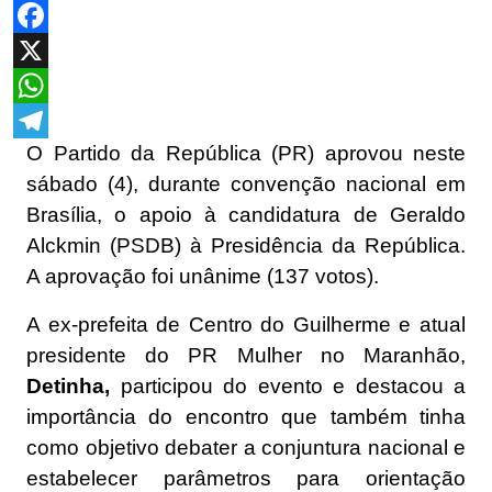
Facebook
X
WhatsApp
O Partido da República (PR) aprovou neste
Telegram
sábado (4), durante convenção nacional em
Brasília, o apoio à candidatura de Geraldo
Alckmin (PSDB) à Presidência da República.
A aprovação foi unânime (137 votos).
A ex-prefeita de Centro do Guilherme e atual
presidente do PR Mulher no Maranhão,
Detinha,
participou do evento e destacou a
importância do encontro que também tinha
como objetivo debater a conjuntura nacional e
estabelecer parâmetros para orientação