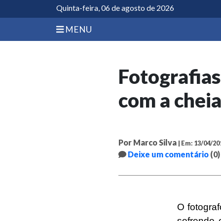
Quinta-feira, 06 de agosto de 2026
MENU
Fotografia
com a cheia
Por Marco Silva
| Em: 13/04/20
Deixe um comentário
(0)
O fotogra
sofrendo 