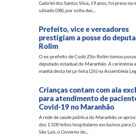
Gabriel dos Santos Silva, 19 anos, foi preso na 
sábado (08), por volta das...
Prefeito, vice e vereadores
prestigiam a posse do deputa
Rolim
O ex-prefeito de Codó Zito Rolim tomou poss
deputado estadual do Maranhão. A cerimônia 
manhã desta terça-feira (26) na Assembleia Legi
Crianças contam com ala exc
para atendimento de pacient
Covid-19 no Maranhão
A rede de saúde pública do Maranhão se apro
dos 1.500 leitos hospitalares exclusivos para 
São Luís, o Governo do...