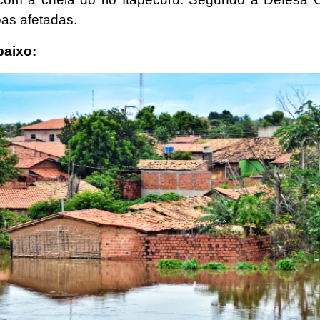
as afetadas.
baixo: