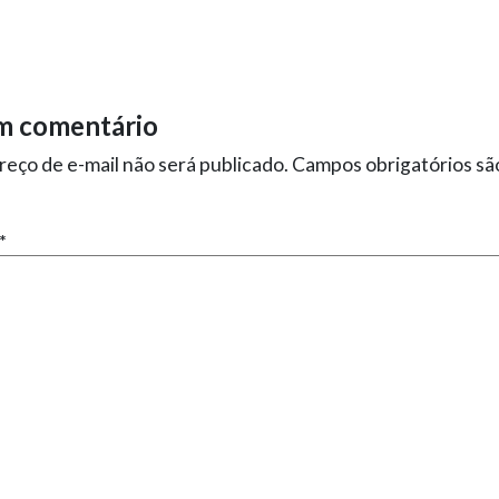
m comentário
eço de e-mail não será publicado.
Campos obrigatórios s
*