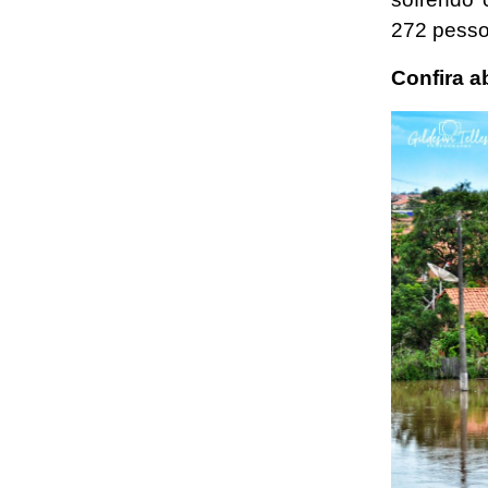
272 pesso
Confira a