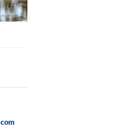
o com