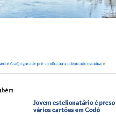
André Araújo garante pré-candidatura a deputado estadual
»
ambém
Jovem estelionatário é pres
vários cartões em Codó