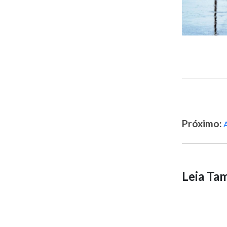
Próximo:
Leia T