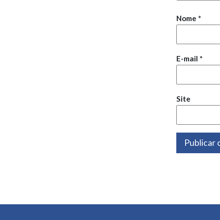
Nome
*
E-mail
*
Site