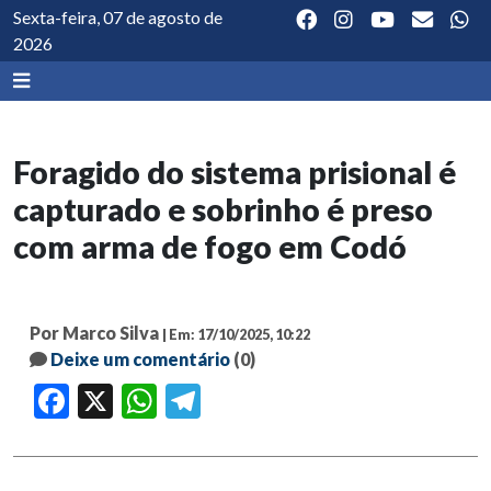
Sexta-feira, 07 de agosto de
2026
Foragido do sistema prisional é
capturado e sobrinho é preso
com arma de fogo em Codó
Por Marco Silva
| Em: 17/10/2025, 10:22
Deixe um comentário
(0)
Facebook
X
WhatsApp
Telegram