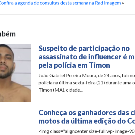
Confira a agenda de consultas desta semana na Rad Imagem
»
ambém
Suspeito de participação no
assassinato de influencer é 
pela polícia em Timon
João Gabriel Pereira Moura, de 24 anos, foi mo
polícia na última sexta-feira (21) durante uma
Timon (MA), cidade...
Conheça os ganhadores das c
motos da última edição do Co
<img class="aligncenter size-full wp-image-9