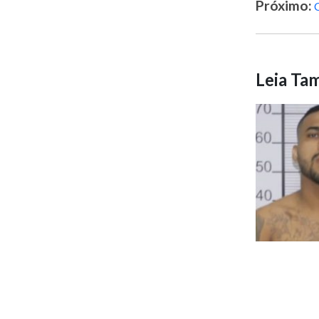
Próximo:
Leia T