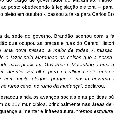
 ao posto obedecendo à legislação eleitoral – para 
 o pleito em outubro -, passou a faixa para Carlos B
a da sede do governo, Brandão acenou com a fam
dão que ocupou as praças e ruas do Centro Histór
o uma nova missão, a maior de todas. A missão 
do e fazer pelo Maranhão as coisas que a nossa
ado mais precisam. Governar o Maranhão é uma 
m desafio. Eu olho para os últimos sete anos 
 com muita alegria, porque o nosso governo 
no rumo certo, no rumo da mudança”,
declarou.
estacou ainda os avanços sociais e as políticas pú
m os 217 municípios, principalmente nas áreas de
urança alimentar e infraestrutura.
“Temos estrutura