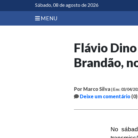
Sábado, 08 de agosto de 2026
MENU
Flávio Dino
Brandão, n
Por Marco Silva
| Em: 03/04/20
Deixe um comentário
(0)
No sábado
transmiss