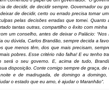
ia de decidir, de decidir sempre. Governador ou g
deixar de decidir, certo ou errado precisa tomar um
ulpas pelas decisões erradas que tomei. Quanto 
rtado tantas outras, compartilho o êxito com minha
com um conselho, antes de deixar o Palácio: “No
ia ou dúvida, Carlos Brandão, sempre decida a favo
dos que menos têm, dos que mais precisam, sempr
mais pobres. Esse critério não falha! E eu tenho tr
 será o seu governo. E, acima de tudo, Brandã
sua disposição. Conte comigo sempre de graça, de
e noite e de madrugada, de domingo a domingo, 
ajudar o estado que eu amo, é ajudar o Maranhão”.