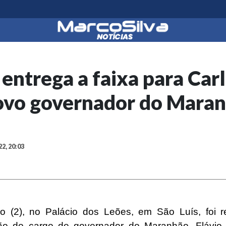
 entrega a faixa para Car
ovo governador do Mara
22, 20:03
 (2), no Palácio dos Leões, em São Luís, foi r
ão do cargo de governador do Maranhão. Flávio