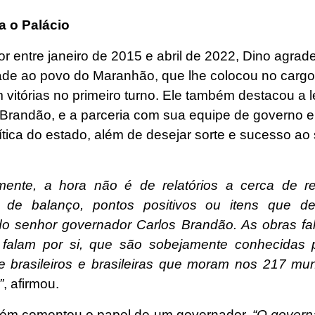
a o Palácio
r entre janeiro de 2015 e abril de 2022, Dino agrad
ade ao povo do Maranhão, que lhe colocou no cargo
vitórias no primeiro turno. Ele também destacou a 
 Brandão, e a parceria com sua equipe de governo e
ítica do estado, além de desejar sorte e sucesso ao
mente, a hora não é de relatórios a cerca de re
 de balanço, pontos positivos ou itens que d
do senhor governador Carlos Brandão. As obras fal
falam por si, que são sobejamente conhecidas 
e brasileiros e brasileiras que moram nos 217 mun
”
, afirmou.
ém comentou o papel de um governador.
“O govern