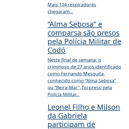
Mais 104 respiradores
chegaram...
“Alma Sebosa” e
comparsa são presos
pela Polícia Militar de
Codó
Neste final de semana, o
criminoso de 27 anos identificado
como Fernando Mesquita,
conhecido como “Alma Sebosa”
ou “Beira-Mar”, foi preso pela
Polícia Militar...
Leonel Filho e Milson
da Gabriela
participam de