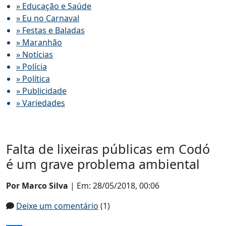
» Educação e Saúde
» Eu no Carnaval
» Festas e Baladas
» Maranhão
» Notícias
» Polícia
» Política
» Publicidade
» Variedades
Falta de lixeiras públicas em Codó
é um grave problema ambiental
Por Marco Silva
| Em: 28/05/2018, 00:06
Deixe um comentário
(1)