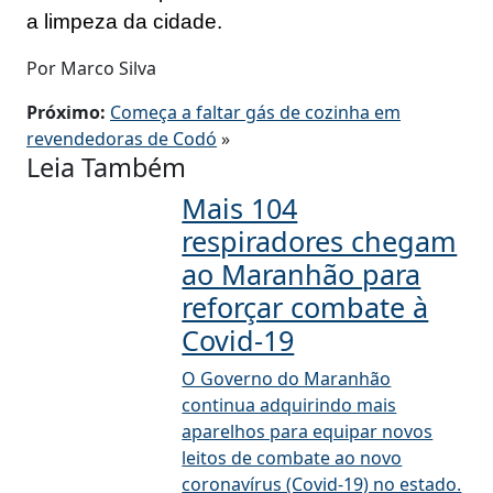
a limpeza da cidade.
Por Marco Silva
Próximo:
Começa a faltar gás de cozinha em
revendedoras de Codó
»
Leia Também
Mais 104
respiradores chegam
ao Maranhão para
reforçar combate à
Covid-19
O Governo do Maranhão
continua adquirindo mais
aparelhos para equipar novos
leitos de combate ao novo
coronavírus (Covid-19) no estado.