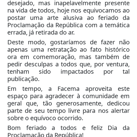
desejado, mas inapelavelmente presente
na vida de todos, hoje nos equivocamos ao
postar uma arte alusiva ao feriado da
Proclamação da República com a temática
errada, já retirada do ar.
Deste modo, gostaríamos de fazer não
apenas uma retratação ao fato histórico
ora em comemoração, mas também de
pedir desculpas a todos que, por ventura,
tenham sido impactados por tal
publicação.
Em tempo, a Facema aproveita este
espaço para agradecer à comunidade em
geral que, tão generosamente, dedicou
parte de seu tempo livre para nos alertar
sobre o equívoco ocorrido.
Bom feriado a todos e feliz Dia da
Proclamação da República!