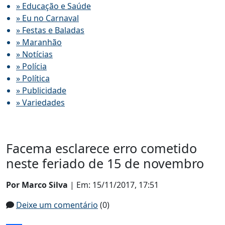
» Educação e Saúde
» Eu no Carnaval
» Festas e Baladas
» Maranhão
» Notícias
» Polícia
» Política
» Publicidade
» Variedades
Facema esclarece erro cometido
neste feriado de 15 de novembro
Por Marco Silva
| Em: 15/11/2017, 17:51
Deixe um comentário
(0)