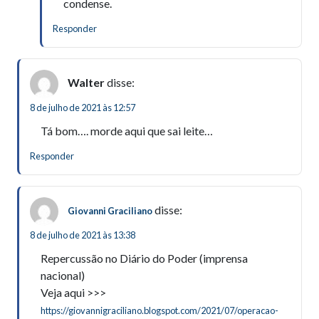
condense.
Responder
Walter
disse:
8 de julho de 2021 às 12:57
Tá bom…. morde aqui que sai leite…
Responder
disse:
Giovanni Graciliano
8 de julho de 2021 às 13:38
Repercussão no Diário do Poder (imprensa
nacional)
Veja aqui >>>
https://giovannigraciliano.blogspot.com/2021/07/operacao-