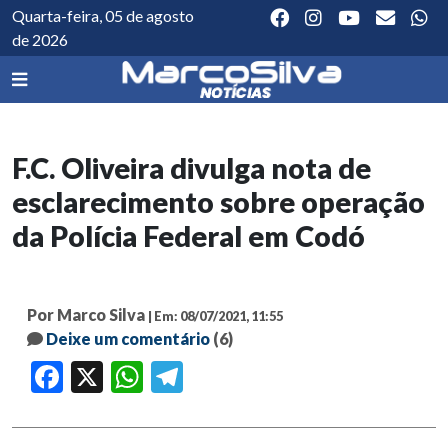
Quarta-feira, 05 de agosto
de 2026
F.C. Oliveira divulga nota de
esclarecimento sobre operação
da Polícia Federal em Codó
Por Marco Silva
| Em: 08/07/2021, 11:55
Deixe um comentário
(6)
Facebook
X
WhatsApp
Telegram