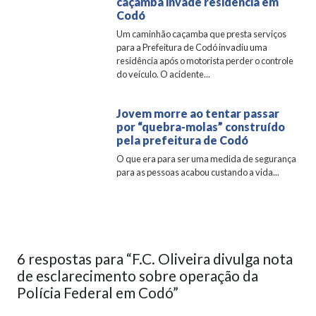
caçamba invade residência em
Codó
Um caminhão caçamba que presta serviços
para a Prefeitura de Codó invadiu uma
residência após o motorista perder o controle
do veículo. O acidente...
Jovem morre ao tentar passar
por “quebra-molas” construído
pela prefeitura de Codó
O que era para ser uma medida de segurança
para as pessoas acabou custando a vida...
6 respostas para “F.C. Oliveira divulga nota
de esclarecimento sobre operação da
Polícia Federal em Codó”