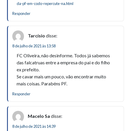
da-pf-em-codo-repercute-na.html
Responder
Tarcísio
disse:
8 de julho de 2021 às 13:58
FC Oliveira, não desinforme. Todos já sabemos
das falcatruas entre a empresa do pai e do filho
ex prefeito.
Se cavar mais um pouco, vão encontrar muito
mais coisas. Parabéns PF.
Responder
Macelo Sa
disse:
8 de julho de 2021 às 14:39