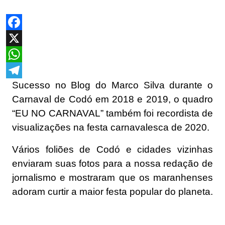
Facebook
X
WhatsApp
Sucesso no Blog do Marco Silva durante o
Telegram
Carnaval de Codó em 2018 e 2019, o quadro
“EU NO CARNAVAL” também foi recordista de
visualizações na festa carnavalesca de 2020.
Vários foliões de Codó e cidades vizinhas
enviaram suas fotos para a nossa redação de
jornalismo e mostraram que os maranhenses
adoram curtir a maior festa popular do planeta.