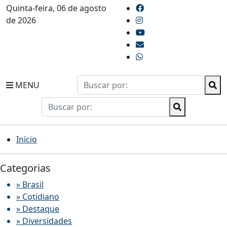
Quinta-feira, 06 de agosto
de 2026
MENU
Início
Categorias
» Brasil
» Cotidiano
» Destaque
» Diversidades