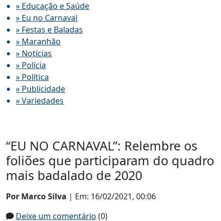
» Educação e Saúde
» Eu no Carnaval
» Festas e Baladas
» Maranhão
» Notícias
» Polícia
» Política
» Publicidade
» Variedades
“EU NO CARNAVAL”: Relembre os
foliões que participaram do quadro
mais badalado de 2020
Por Marco Silva
| Em: 16/02/2021, 00:06
Deixe um comentário
(0)