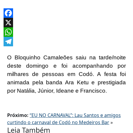
Facebook
X
WhatsApp
Telegram
O Bloquinho Camaleões saiu na tarde/noite
deste domingo e foi acompanhando por
milhares de pessoas em Codó. A festa foi
animada pela banda Ara Ketu e prestigiada
por Natália, Júnior, Ideane e Francisco.
Próximo:
“EU NO CARNAVAL”: Lau Santos e amigos
curtindo o carnaval de Codó no Medeiros Bar
»
Leia Também