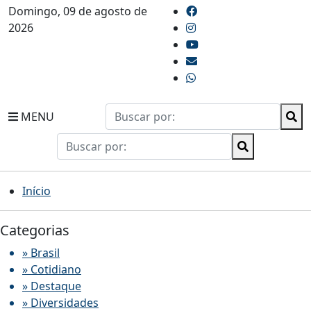
Domingo, 09 de agosto de
2026
MENU
Início
Categorias
» Brasil
» Cotidiano
» Destaque
» Diversidades