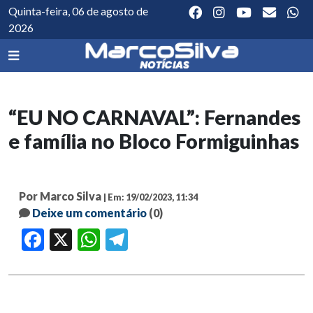
Quinta-feira, 06 de agosto de
2026
“EU NO CARNAVAL”: Fernandes
e família no Bloco Formiguinhas
Por Marco Silva
| Em: 19/02/2023, 11:34
Deixe um comentário
(0)
Facebook
X
WhatsApp
Telegram