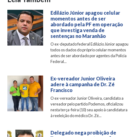
Edilázio Júnior apagou celular
momentos antes de ser
abordado pela PF em operação
que investiga venda de
sentenças no Maranhão
O ex-deputado federal Edilázio Júnior apagou
todos os dados do próprio celular momentos
antes de ser abordado por agentes da Polícia
Federal...
Ex-vereador Junior Oliveira
adere à campanha de Dr. Zé
Francisco
O ex-vereador Junior Oliveira, candidato a
vereador pelo partido Podemos, oficializou
nesta terça-feira (10) seu apoio à candidatura
à reeleição do médico Dr. Zé...
Delegado nega proibição de