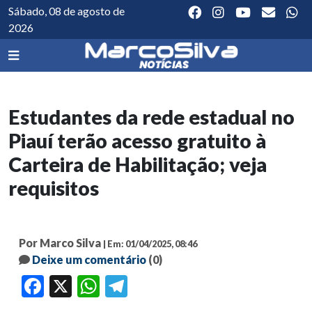
Sábado, 08 de agosto de
2026
Estudantes da rede estadual no
Piauí terão acesso gratuito à
Carteira de Habilitação; veja
requisitos
Por Marco Silva
| Em: 01/04/2025, 08:46
Deixe um comentário
(0)
Facebook
X
WhatsApp
Telegram