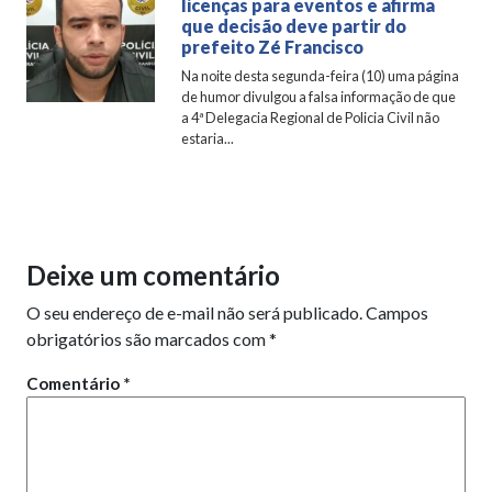
licenças para eventos e afirma
que decisão deve partir do
prefeito Zé Francisco
Na noite desta segunda-feira (10) uma página
de humor divulgou a falsa informação de que
a 4ª Delegacia Regional de Policia Civil não
estaria...
Deixe um comentário
O seu endereço de e-mail não será publicado.
Campos
obrigatórios são marcados com
*
Comentário
*