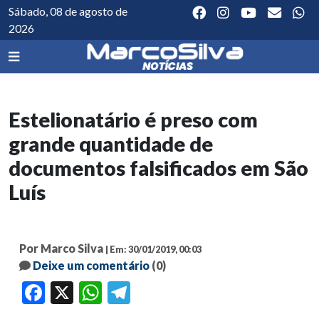
Sábado, 08 de agosto de
2026
Estelionatário é preso com
grande quantidade de
documentos falsificados em São
Luís
Por Marco Silva
| Em: 30/01/2019, 00:03
Deixe um comentário
(0)
Facebook
X
WhatsApp
Telegram