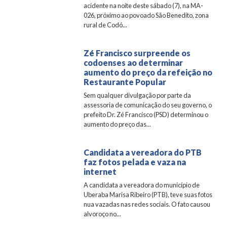
acidente na noite deste sábado (7), na MA-
026, próximo ao povoado São Benedito, zona
rural de Codó...
Zé Francisco surpreende os
codoenses ao determinar
aumento do preço da refeição no
Restaurante Popular
Sem qualquer divulgação por parte da
assessoria de comunicação do seu governo, o
prefeito Dr. Zé Francisco (PSD) determinou o
aumento do preço das...
Candidata a vereadora do PTB
faz fotos pelada e vaza na
internet
A candidata a vereadora do município de
Uberaba Marisa Ribeiro (PTB), teve suas fotos
nua vazadas nas redes sociais. O fato causou
alvoroço no...