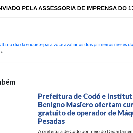
NVIADO PELA ASSESSORIA DE IMPRENSA DO 1
ltimo dia da enquete para você avaliar os dois primeiros meses d
»
ambém
Prefeitura de Codó e Institu
Benigno Masiero ofertam cu
gratuito de operador de Máq
Pesadas
A prefeitura de Codó por meio do Departamen