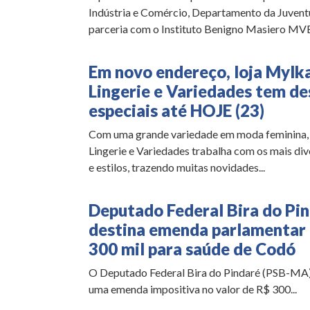
Indústria e Comércio, Departamento da Juvent
parceria com o Instituto Benigno Masiero MVB
Em novo endereço, loja Mylk
Lingerie e Variedades tem d
especiais até HOJE (23)
Com uma grande variedade em moda feminina, 
Lingerie e Variedades trabalha com os mais di
e estilos, trazendo muitas novidades...
Deputado Federal Bira do Pi
destina emenda parlamentar
300 mil para saúde de Codó
O Deputado Federal Bira do Pindaré (PSB-MA)
uma emenda impositiva no valor de R$ 300...