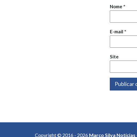
Nome
*
E-mail
*
Site
Copyright © 2016 - 2026
Marco Silva Notícias