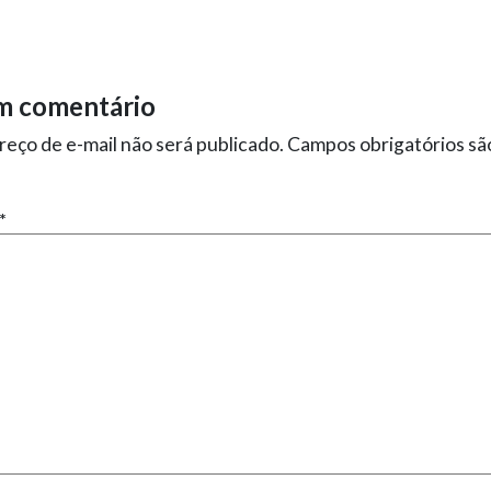
m comentário
eço de e-mail não será publicado.
Campos obrigatórios s
*