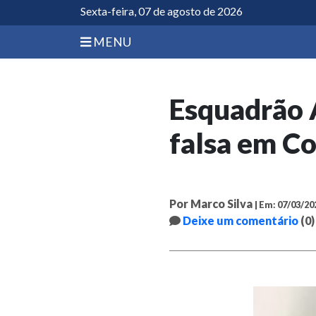
Sexta-feira, 07 de agosto de 2026
MENU
Esquadrão 
falsa em C
Por Marco Silva
| Em: 07/03/20
Deixe um comentário
(0)