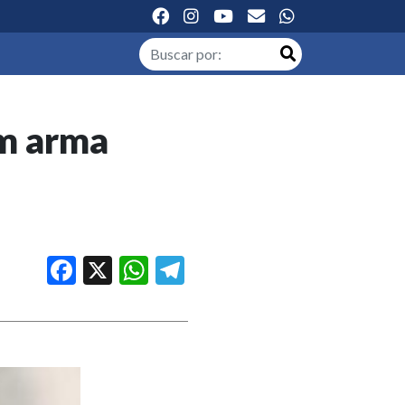
m arma
Facebook
X
WhatsApp
Telegram