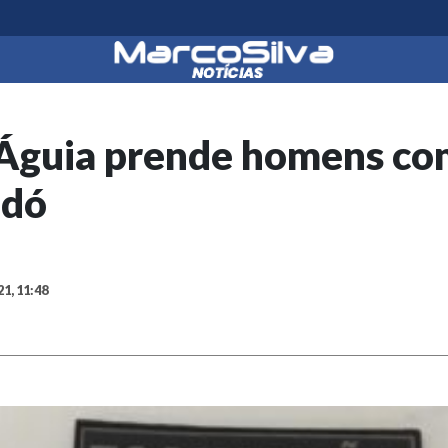
Águia prende homens co
odó
21, 11:48