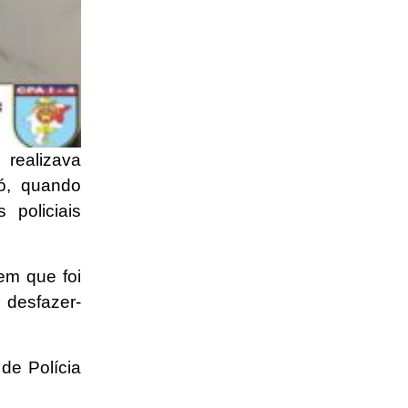
realizava
ó, quando
 policiais
em que foi
 desfazer-
de Polícia