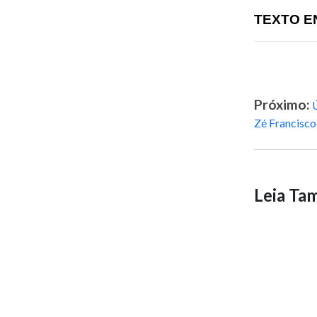
TEXTO E
Próximo:
Ú
Zé Francisco
Leia T