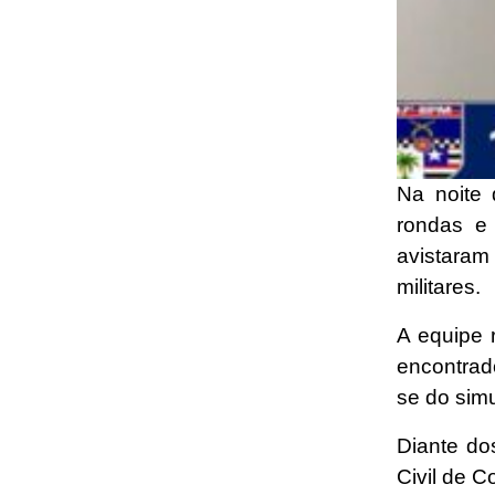
Na noite
rondas e
avistaram
militares.
A equipe 
encontrad
se do simu
Diante do
Civil de C