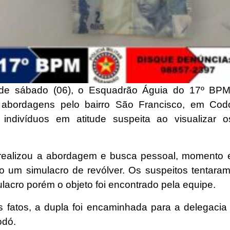
 de sábado (06), o Esquadrão Águia do 17º BPM 
 abordagens pelo bairro São Francisco, em Cod
 indivíduos em atitude suspeita ao visualizar os
realizou a abordagem e busca pessoal, momento 
o um simulacro de revólver. Os suspeitos tentaram
lacro porém o objeto foi encontrado pela equipe.
s fatos, a dupla foi encaminhada para a delegacia 
odó.