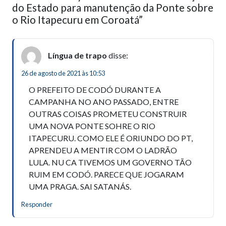
do Estado para manutenção da Ponte sobre
o Rio Itapecuru em Coroatá”
Língua de trapo
disse:
26 de agosto de 2021 às 10:53
O PREFEITO DE CODÓ DURANTE A
CAMPANHA NO ANO PASSADO, ENTRE
OUTRAS COISAS PROMETEU CONSTRUIR
UMA NOVA PONTE SOHRE O RIO
ITAPECURU. COMO ELE É ORIUNDO DO PT,
APRENDEU A MENTIR COM O LADRÃO
LULA. NU CA TIVEMOS UM GOVERNO TÃO
RUIM EM CODÓ. PARECE QUE JOGARAM
UMA PRAGA. SAI SATANÁS.
Responder