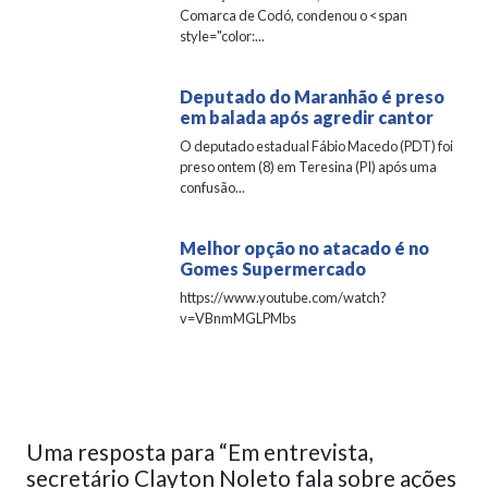
Comarca de Codó, condenou o <span
style="color:...
Deputado do Maranhão é preso
em balada após agredir cantor
O deputado estadual Fábio Macedo (PDT) foi
preso ontem (8) em Teresina (PI) após uma
confusão...
Melhor opção no atacado é no
Gomes Supermercado
https://www.youtube.com/watch?
v=VBnmMGLPMbs
Uma resposta para “Em entrevista,
secretário Clayton Noleto fala sobre ações