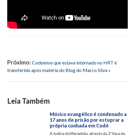
Próximo:
Codoense que estava internado no HRT é
transferido após matéria do Blog do Marco Silva
»
Leia Também
Músico evangélico é condenado a
17 anos de prisão por estuprar a
própria cunhada em Codó
A Justiça do Maranhão, através da 2º Vara da