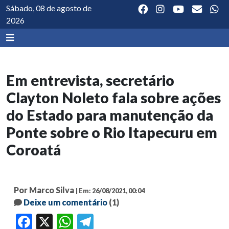
Sábado, 08 de agosto de
2026
Em entrevista, secretário
Clayton Noleto fala sobre ações
do Estado para manutenção da
Ponte sobre o Rio Itapecuru em
Coroatá
Por Marco Silva
| Em: 26/08/2021, 00:04
Deixe um comentário
(1)
Facebook
X
WhatsApp
Telegram